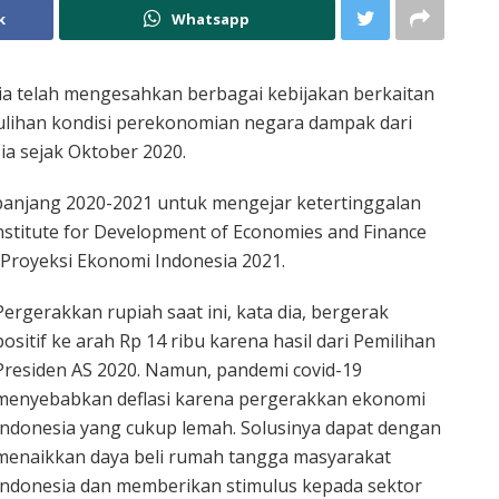
k
Whatsapp
a telah mengesahkan berbagai kebijakan berkaitan
ihan kondisi perekonomian negara dampak dari
ia sejak Oktober 2020.
epanjang 2020-2021 untuk mengejar ketertinggalan
nstitute for Development of Economies and Finance
 Proyeksi Ekonomi Indonesia 2021.
Pergerakkan rupiah saat ini, kata dia, bergerak
positif ke arah Rp 14 ribu karena hasil dari Pemilihan
Presiden AS 2020. Namun, pandemi covid-19
menyebabkan deflasi karena pergerakkan ekonomi
Indonesia yang cukup lemah. Solusinya dapat dengan
menaikkan daya beli rumah tangga masyarakat
Indonesia dan memberikan stimulus kepada sektor