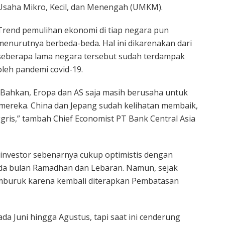
Usaha Mikro, Kecil, dan Menengah (UMKM).
Trend pemulihan ekonomi di tiap negara pun
menurutnya berbeda-beda. Hal ini dikarenakan dari
seberapa lama negara tersebut sudah terdampak
oleh pandemi covid-19.
“Bahkan, Eropa dan AS saja masih berusaha untuk
ereka. China dan Jepang sudah kelihatan membaik,
gris,” tambah Chief Economist PT Bank Central Asia
investor sebenarnya cukup optimistis dengan
ada bulan Ramadhan dan Lebaran. Namun, sejak
mburuk karena kembali diterapkan Pembatasan
da Juni hingga Agustus, tapi saat ini cenderung