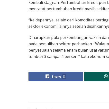
kembali stagnan. Pertumbuhan kredit pun be
mencatat pertumbuhan kredit masih sekitar
“Ke depannya, selain dari komoditas perda
sektor ekonomi lainnya setelah disahkanny
Diharapkan pula perkembangan vaksin dan o
pada pemulihan sektor perbankan. “Walau
penyesuaian selama enam bulan usai vaksin
tumbuh 3 sampai 4 persen,” kata ekonom se
Share
8