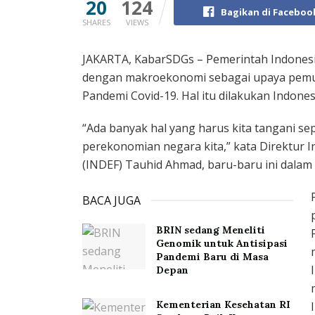
20
124
Bagikan di Faceboo
SHARES
VIEWS
JAKARTA, KabarSDGs – Pemerintah Indonesi
dengan makroekonomi sebagai upaya pemul
Pandemi Covid-19. Hal itu dilakukan Indones
“Ada banyak hal yang harus kita tangani s
perekonomian negara kita,” kata Direktur I
(INDEF) Tauhid Ahmad, baru-baru ini dalam
BACA JUGA
BRIN sedang Meneliti
Genomik untuk Antisipasi
Pandemi Baru di Masa
Depan
Kementerian Kesehatan RI