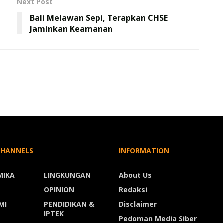
Next Post
Bali Melawan Sepi, Terapkan CHSE
Jaminkan Keamanan
CHANNELS
INFORMATION
MIKA
LINGKUNGAN
About Us
OPINION
Redaksi
MI
PENDIDIKAN &
Disclaimer
IPTEK
Pedoman Media Siber