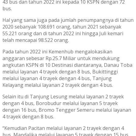
43 bus dan tahun 2022 ini kepada 10 KSPN dengan 72
bus.
Hal yang sama juga pada jumlah penumpangnya di tahun
2020 sebanyak 108.691 orang, tahun 2021 sebanyak
55.221 orang dan di tahun 2022 ini hingga Juli kemari
telah mencapai 98.522 orang.
Pada tahun 2022 ini Kemenhub mengalokasikan
anggaran sebesar Rp.25.7 Miliar untuk mendukung
angkutan KSPN di 10 Destinasi diantaranya, Danau Toba
melalui layanan 4 trayek dengan 8 bus, Bukittinggi
melalui layanan 4 trayek dengan 4 bus, Tanjung
Kelayang melalui layanan 2 trayek dengan 4 bus.
Selain itu di Tanjung Lesung melalui layanan 2 trayek
dengan 4 bus, Borobudur melalui layanan 5 trayek
dengan 16 bus, Bromo Tengger Semeru melalui layanan
4 trayek dengan 8 bus.
“Kemudian Pacitan melalui layanan 2 trayek dengan 4
bus, Mandalika melalui layanan 5 trayek dengan 15 bus,