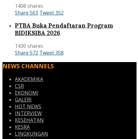
1408 shares
Share
563
Tweet
352
PTBA Buka Pendaftaran Program
BIDIKSIBA 2026
1430 shares
Share
572
Tweet
358
NEWS CHANNELS
AKADEMIKA
CSR
EKONOMI
GALERI
HOT NEWS
INTERVIEW
KESEHATAN
KESRA
LINGKUNGAN