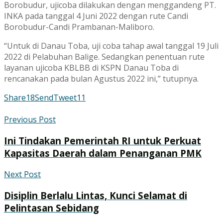
Borobudur, ujicoba dilakukan dengan menggandeng PT.
INKA pada tanggal 4 Juni 2022 dengan rute Candi
Borobudur-Candi Prambanan-Maliboro.
“Untuk di Danau Toba, uji coba tahap awal tanggal 19 Juli
2022 di Pelabuhan Balige. Sedangkan penentuan rute
layanan ujicoba KBLBB di KSPN Danau Toba di
rencanakan pada bulan Agustus 2022 ini,” tutupnya.
Share
18
Send
Tweet
11
Previous Post
Ini Tindakan Pemerintah RI untuk Perkuat
Kapasitas Daerah dalam Penanganan PMK
Next Post
Disiplin Berlalu Lintas, Kunci Selamat di
Pelintasan Sebidang