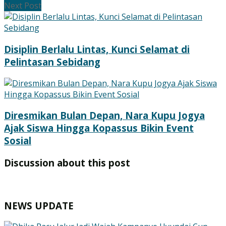
Next Post
Disiplin Berlalu Lintas, Kunci Selamat di
Pelintasan Sebidang
Diresmikan Bulan Depan, Nara Kupu Jogya
Ajak Siswa Hingga Kopassus Bikin Event
Sosial
Discussion about this post
NEWS UPDATE