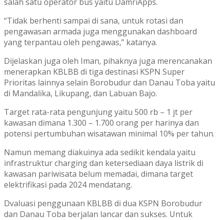
salah satu operator bus yaitu DamriApps.
“Tidak berhenti sampai di sana, untuk rotasi dan
pengawasan armada juga menggunakan dashboard
yang terpantau oleh pengawas,” katanya.
Dijelaskan juga oleh Iman, pihaknya juga merencanakan
menerapkan KBLBB di tiga destinasi KSPN Super
Prioritas lainnya selain Borobudur dan Danau Toba yaitu
di Mandalika, Likupang, dan Labuan Bajo.
Target rata-rata pengunjung yaitu 500 rb – 1 jt per
kawasan dimana 1.300 – 1.700 orang per harinya dan
potensi pertumbuhan wisatawan minimal 10% per tahun.
Namun memang diakuinya ada sedikit kendala yaitu
infrastruktur charging dan ketersediaan daya listrik di
kawasan pariwisata belum memadai, dimana target
elektrifikasi pada 2024 mendatang.
Dvaluasi penggunaan KBLBB di dua KSPN Borobudur
dan Danau Toba berjalan lancar dan sukses. Untuk