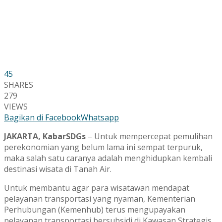
45
SHARES
279
VIEWS
Bagikan di Facebook
Whatsapp
JAKARTA, KabarSDGs
– Untuk mempercepat pemulihan
perekonomian yang belum lama ini sempat terpuruk,
maka salah satu caranya adalah menghidupkan kembali
destinasi wisata di Tanah Air.
Untuk membantu agar para wisatawan mendapat
pelayanan transportasi yang nyaman, Kementerian
Perhubungan (Kemenhub) terus mengupayakan
pelayanan transportasi bersubsidi di Kawasan Strategis