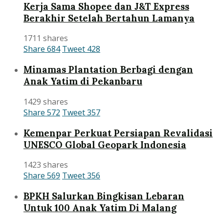
Kerja Sama Shopee dan J&T Express
Berakhir Setelah Bertahun Lamanya
1711 shares
Share
684
Tweet
428
Minamas Plantation Berbagi dengan
Anak Yatim di Pekanbaru
1429 shares
Share
572
Tweet
357
Kemenpar Perkuat Persiapan Revalidasi
UNESCO Global Geopark Indonesia
1423 shares
Share
569
Tweet
356
BPKH Salurkan Bingkisan Lebaran
Untuk 100 Anak Yatim Di Malang