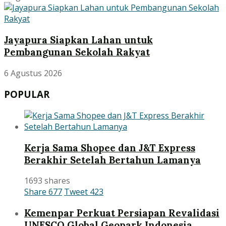
Jayapura Siapkan Lahan untuk
Pembangunan Sekolah Rakyat
6 Agustus 2026
POPULAR
Kerja Sama Shopee dan J&T Express
Berakhir Setelah Bertahun Lamanya
1693 shares
Share
677
Tweet
423
Kemenpar Perkuat Persiapan Revalidasi
UNESCO Global Geopark Indonesia