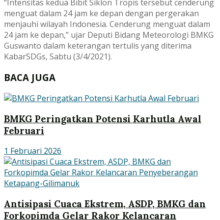
“Intensitas kedua Bibit Siklon Tropis tersebut cenderung
menguat dalam 24 jam ke depan dengan pergerakan
menjauhi wilayah Indonesia. Cenderung menguat dalam
24 jam ke depan,” ujar Deputi Bidang Meteorologi BMKG
Guswanto dalam keterangan tertulis yang diterima
KabarSDGs, Sabtu (3/4/2021).
BACA JUGA
BMKG Peringatkan Potensi Karhutla Awal
Februari
1 Februari 2026
Antisipasi Cuaca Ekstrem, ASDP, BMKG dan
Forkopimda Gelar Rakor Kelancaran