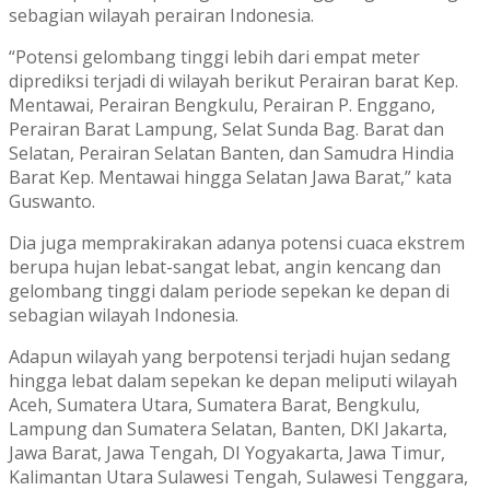
sebagian wilayah perairan Indonesia.
“Potensi gelombang tinggi lebih dari empat meter
diprediksi terjadi di wilayah berikut Perairan barat Kep.
Mentawai, Perairan Bengkulu, Perairan P. Enggano,
Perairan Barat Lampung, Selat Sunda Bag. Barat dan
Selatan, Perairan Selatan Banten, dan Samudra Hindia
Barat Kep. Mentawai hingga Selatan Jawa Barat,” kata
Guswanto.
Dia juga memprakirakan adanya potensi cuaca ekstrem
berupa hujan lebat-sangat lebat, angin kencang dan
gelombang tinggi dalam periode sepekan ke depan di
sebagian wilayah Indonesia.
Adapun wilayah yang berpotensi terjadi hujan sedang
hingga lebat dalam sepekan ke depan meliputi wilayah
Aceh, Sumatera Utara, Sumatera Barat, Bengkulu,
Lampung dan Sumatera Selatan, Banten, DKI Jakarta,
Jawa Barat, Jawa Tengah, DI Yogyakarta, Jawa Timur,
Kalimantan Utara Sulawesi Tengah, Sulawesi Tenggara,