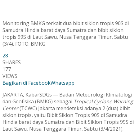
Monitoring BMKG terkait dua bibit siklon tropis 90S di
Samudra Hindia barat daya Sumatra dan bibit siklon
tropis 99S di Laut Sawu, Nusa Tenggara Timur, Sabtu
(3/4). FOTO: BMKG
28
SHARES
177
VIEWS
Bagikan di Facebook
Whatsapp
JAKARTA, KabarSDGs — Badan Meteorologi Klimatologi
dan Geofisika (BMKG) sebagai
Tropical Cyclone Warning
Center
(TCWC) Jakarta mendeteksi adanya 2 (dua) bibit
siklon tropis, yaitu Bibit Siklon Tropis 90S di Samudra
Hindia barat daya Sumatra dan Bibit Siklon Tropis 99S di
Laut Sawu, Nusa Tenggara Timur, Sabtu (3/4/2021).