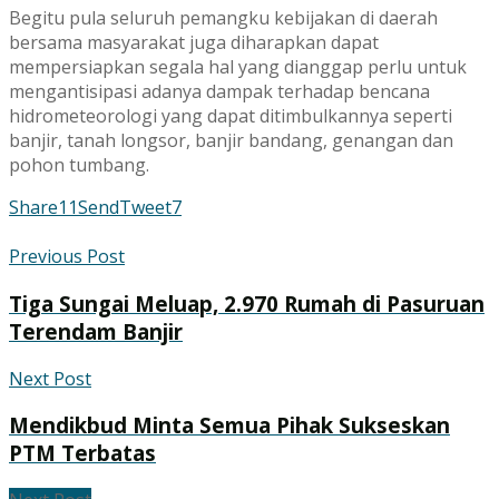
Begitu pula seluruh pemangku kebijakan di daerah
bersama masyarakat juga diharapkan dapat
mempersiapkan segala hal yang dianggap perlu untuk
mengantisipasi adanya dampak terhadap bencana
hidrometeorologi yang dapat ditimbulkannya seperti
banjir, tanah longsor, banjir bandang, genangan dan
pohon tumbang.
Share
11
Send
Tweet
7
Previous Post
Tiga Sungai Meluap, 2.970 Rumah di Pasuruan
Terendam Banjir
Next Post
Mendikbud Minta Semua Pihak Sukseskan
PTM Terbatas