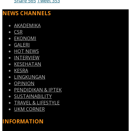
Share
565
Tweet
353
NEWS CHANNELS
AKADEMIKA
CSR
EKONOMI
GALERI
HOT NEWS
INTERVIEW
KESEHATAN
KESRA
LINGKUNGAN
OPINION
PENDIDIKAN & IPTEK
SUSTAINABILITY
TRAVEL & LIFESTYLE
UKM CORNER
INFORMATION