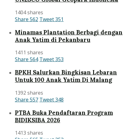
1404 shares
Share
562
Tweet
351
Minamas Plantation Berbagi dengan
Anak Yatim di Pekanbaru
1411 shares
Share
564
Tweet
353
BPKH Salurkan Bingkisan Lebaran
Untuk 100 Anak Yatim Di Malang
1392 shares
Share
557
Tweet
348
PTBA Buka Pendaftaran Program
BIDIKSIBA 2026
1413 shares