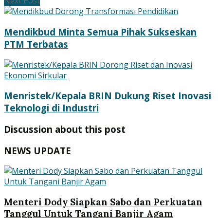
Next Post
Mendikbud Minta Semua Pihak Sukseskan
PTM Terbatas
Menristek/Kepala BRIN Dukung Riset Inovasi
Teknologi di Industri
Discussion about this post
NEWS UPDATE
Menteri Dody Siapkan Sabo dan Perkuatan
Tanggul Untuk Tangani Banjir Agam