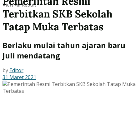
Pemerintah Resmi
View All Result
Terbitkan SKB Sekolah
Tatap Muka Terbatas
Berlaku mulai tahun ajaran baru
Juli mendatang
by
Editor
31 Maret 2021