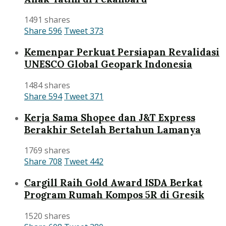
1491 shares
Share
596
Tweet
373
Kemenpar Perkuat Persiapan Revalidasi
UNESCO Global Geopark Indonesia
1484 shares
Share
594
Tweet
371
Kerja Sama Shopee dan J&T Express
Berakhir Setelah Bertahun Lamanya
1769 shares
Share
708
Tweet
442
Cargill Raih Gold Award ISDA Berkat
Program Rumah Kompos 5R di Gresik
1520 shares