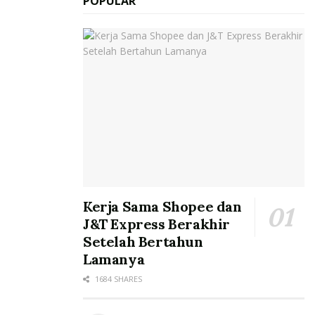
POPULAR
Kerja Sama Shopee dan
J&T Express Berakhir
Setelah Bertahun
Lamanya
1684 SHARES