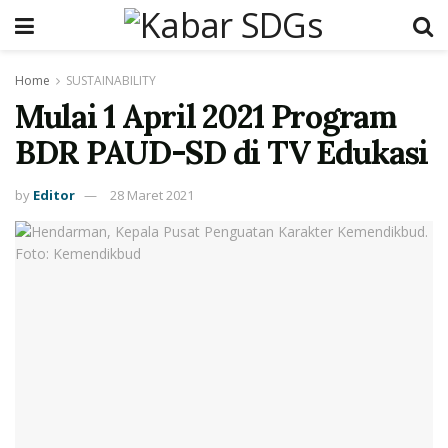
Home
SUSTAINABILITY
Mulai 1 April 2021 Program
BDR PAUD-SD di TV Edukasi
by
Editor
28 Maret 2021