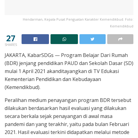
Hendarman, Kepala Pusat Penguatan Karakter Kemendikbud. Foto:
Kemendikbud
27
SHARES
JAKARTA, KabarSDGs — Program Belajar Dari Rumah
(BDR) jenjang pendidikan PAUD dan Sekolah Dasar (SD)
mulai 1 April 2021 akanditayangkan di TV Edukasi
Kementerian Pendidikan dan Kebudayaan
(Kemendikbud).
Peralihan medium penayangan program BDR tersebut
dilakukan berdasarkan hasil evaluasi yang dilakukan
secara berkala sejak penayangan di awal masa
pandemi dan yang terakhir, yaitu pada bulan Februari
2021. Hasil evaluasi terkini didapatkan melalui metode