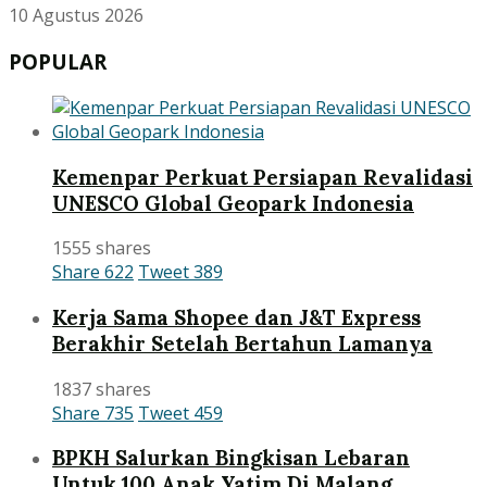
10 Agustus 2026
POPULAR
Kemenpar Perkuat Persiapan Revalidasi
UNESCO Global Geopark Indonesia
1555 shares
Share
622
Tweet
389
Kerja Sama Shopee dan J&T Express
Berakhir Setelah Bertahun Lamanya
1837 shares
Share
735
Tweet
459
BPKH Salurkan Bingkisan Lebaran
Untuk 100 Anak Yatim Di Malang