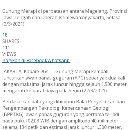
Gunung Merapi di perbatasan antara Magelang, Provinsi
Jawa Tengah dan Daerah Istimewa Yogyakarta, Selasa
(2/3/2021).
18
SHARES
111
VIEWS
Bagikan di Facebook
Whatsapp
JAKARTA, KabarSDGs — Gunung Merapi kembali
luncurkan awan panas guguran (APG) sebanyak dua kali
dengan maksimal jarak luncur hingga sejauh 1.500 meter
mengarah ke barat daya pada Senin (22/3/2021).
Berdasarkan data yang dihimpun Balai Penyelidikan dan
Pengembangan Teknologi Kebencanaan Geologi
(BPPTKG), awan panas guguran yang pertama terjadi
pada pukul 02.03 WIB dengan amplitudo 40 milimeter
selama 134 detik dan estimasi jarak luncur 1.300 meter.