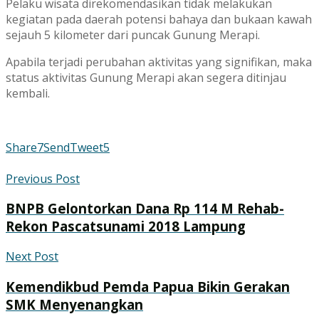
Pelaku wisata direkomendasikan tidak melakukan
kegiatan pada daerah potensi bahaya dan bukaan kawah
sejauh 5 kilometer dari puncak Gunung Merapi.
Apabila terjadi perubahan aktivitas yang signifikan, maka
status aktivitas Gunung Merapi akan segera ditinjau
kembali.
Share
7
Send
Tweet
5
Previous Post
BNPB Gelontorkan Dana Rp 114 M Rehab-
Rekon Pascatsunami 2018 Lampung
Next Post
Kemendikbud Pemda Papua Bikin Gerakan
SMK Menyenangkan