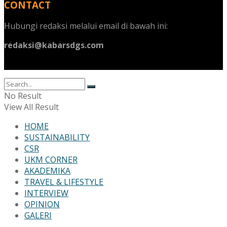
CONTACT
Hubungi redaksi melalui email di bawah ini:
redaksi@kabarsdgs.com
No Result
View All Result
HOME
SUSTAINABILITY
CSR
UKM CORNER
AKADEMIKA
TRAVEL & LIFESTYLE
INTERVIEW
OPINION
GALERI