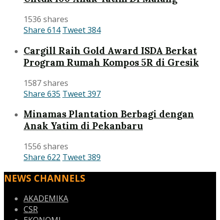
1536 shares
Share
614
Tweet
384
Cargill Raih Gold Award ISDA Berkat
Program Rumah Kompos 5R di Gresik
1587 shares
Share
635
Tweet
397
Minamas Plantation Berbagi dengan
Anak Yatim di Pekanbaru
1556 shares
Share
622
Tweet
389
NEWS CHANNELS
AKADEMIKA
CSR