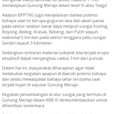
menetapkan Gunung Merapi dalam level III atau ‘Siaga’.
Adapun BPPTKG juga menjelaskan bahwa potensi
bahaya saat ini berupa guguran lava dan awan panas
pada sektor selatan-barat daya meliputi sungai Kuning,
Boyong, Bedog, Krasak, Bebeng, dan Putih sejauh
maksimal 5 km dan pada sektor tenggara yaitu sungai
Gendol sejauh 3 kilometer.
Sedangkan lontaran material vulkanik bila terjadi erupsi
eksplosif dapat menjangkau radius 3 km dari puncak.
Dalam hal ini, masyarakat diharapkan agar tidak
melakukan kegiatan apapun di daerah potensi bahaya
dan selalu mewaspadai bahaya lahar terutama saat
terjadi hujan di seputar Gunung Merapi.
Kegiatan penambangan di alur sungai yang berhulu di
Gunung Merapi dalam KRB III direkomendasikan untuk
dihentikan sementara.