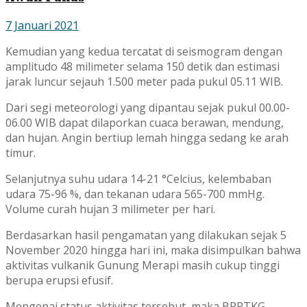
7 Januari 2021
Kemudian yang kedua tercatat di seismogram dengan
amplitudo 48 milimeter selama 150 detik dan estimasi
jarak luncur sejauh 1.500 meter pada pukul 05.11 WIB.
Dari segi meteorologi yang dipantau sejak pukul 00.00-
06.00 WIB dapat dilaporkan cuaca berawan, mendung,
dan hujan. Angin bertiup lemah hingga sedang ke arah
timur.
Selanjutnya suhu udara 14-21 °Celcius, kelembaban
udara 75-96 %, dan tekanan udara 565-700 mmHg.
Volume curah hujan 3 milimeter per hari.
Berdasarkan hasil pengamatan yang dilakukan sejak 5
November 2020 hingga hari ini, maka disimpulkan bahwa
aktivitas vulkanik Gunung Merapi masih cukup tinggi
berupa erupsi efusif.
Mengenai status aktivitas tersebut, maka BPPTKG