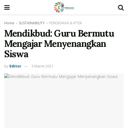
Home
SUSTAINABILITY
PENDIDIKAN & IPTEK
Mendikbud: Guru Bermutu
Mengajar Menyenangkan
Siswa
by
Editor
3 Maret 2021