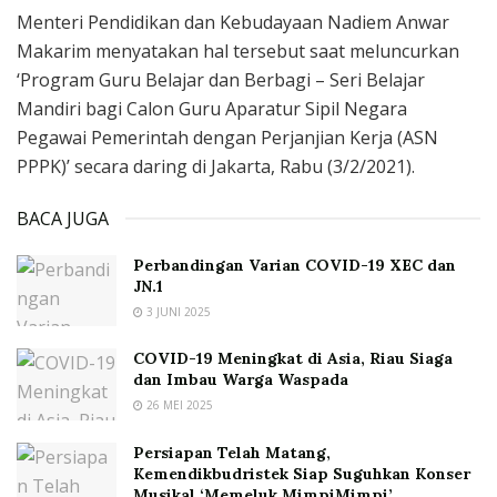
Menteri Pendidikan dan Kebudayaan Nadiem Anwar
Makarim menyatakan hal tersebut saat meluncurkan
‘Program Guru Belajar dan Berbagi – Seri Belajar
Mandiri bagi Calon Guru Aparatur Sipil Negara
Pegawai Pemerintah dengan Perjanjian Kerja (ASN
PPPK)’ secara daring di Jakarta, Rabu (3/2/2021).
BACA JUGA
Perbandingan Varian COVID-19 XEC dan
JN.1
3 JUNI 2025
COVID-19 Meningkat di Asia, Riau Siaga
dan Imbau Warga Waspada
26 MEI 2025
Persiapan Telah Matang,
Kemendikbudristek Siap Suguhkan Konser
Musikal ‘Memeluk MimpiMimpi’