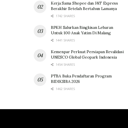
Kerja Sama Shopee dan J&T Express
Berakhir Setelah Bertahun Lamanya
1742 SHARES
BPKH Salurkan Bingkisan Lebaran
Untuk 100 Anak Yatim Di Malang
1441 SHARES
Kemenpar Perkuat Persiapan Revalidasi
UNESCO Global Geopark Indonesia
1454 SHARES
PTBA Buka Pendaftaran Program
BIDIKSIBA 2026
1462 SHARES