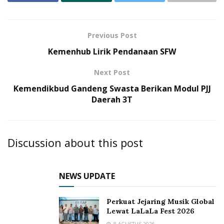
Previous Post
Kemenhub Lirik Pendanaan SFW
Next Post
Kemendikbud Gandeng Swasta Berikan Modul PJJ
Daerah 3T
Discussion about this post
NEWS UPDATE
Perkuat Jejaring Musik Global
Lewat LaLaLa Fest 2026
8 AGUSTUS 2026