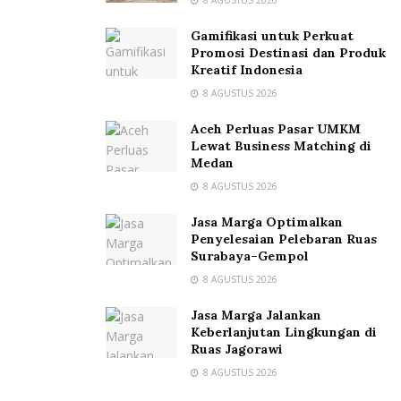
Gamifikasi untuk Perkuat
Promosi Destinasi dan Produk
Kreatif Indonesia
8 AGUSTUS 2026
Aceh Perluas Pasar UMKM
Lewat Business Matching di
Medan
8 AGUSTUS 2026
Jasa Marga Optimalkan
Penyelesaian Pelebaran Ruas
Surabaya–Gempol
8 AGUSTUS 2026
Jasa Marga Jalankan
Keberlanjutan Lingkungan di
Ruas Jagorawi
8 AGUSTUS 2026