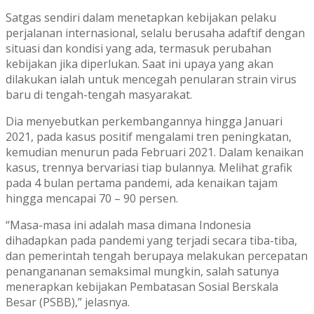
Satgas sendiri dalam menetapkan kebijakan pelaku
perjalanan internasional, selalu berusaha adaftif dengan
situasi dan kondisi yang ada, termasuk perubahan
kebijakan jika diperlukan. Saat ini upaya yang akan
dilakukan ialah untuk mencegah penularan strain virus
baru di tengah-tengah masyarakat.
Dia menyebutkan perkembangannya hingga Januari
2021, pada kasus positif mengalami tren peningkatan,
kemudian menurun pada Februari 2021. Dalam kenaikan
kasus, trennya bervariasi tiap bulannya. Melihat grafik
pada 4 bulan pertama pandemi, ada kenaikan tajam
hingga mencapai 70 – 90 persen.
“Masa-masa ini adalah masa dimana Indonesia
dihadapkan pada pandemi yang terjadi secara tiba-tiba,
dan pemerintah tengah berupaya melakukan percepatan
penangananan semaksimal mungkin, salah satunya
menerapkan kebijakan Pembatasan Sosial Berskala
Besar (PSBB),” jelasnya.