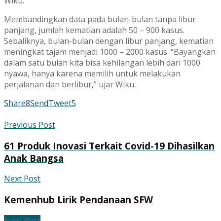
Wiku.
Membandingkan data pada bulan-bulan tanpa libur
panjang, jumlah kematian adalah 50 – 900 kasus.
Sebaliknya, bulan-bulan dengan libur panjang, kematian
meningkat tajam menjadi 1000 – 2000 kasus. “Bayangkan
dalam satu bulan kita bisa kehilangan lebih dari 1000
nyawa, hanya karena memilih untuk melakukan
perjalanan dan berlibur,” ujar Wiku.
Share
8
Send
Tweet
5
Previous Post
61 Produk Inovasi Terkait Covid-19 Dihasilkan
Anak Bangsa
Next Post
Kemenhub Lirik Pendanaan SFW
Next Post