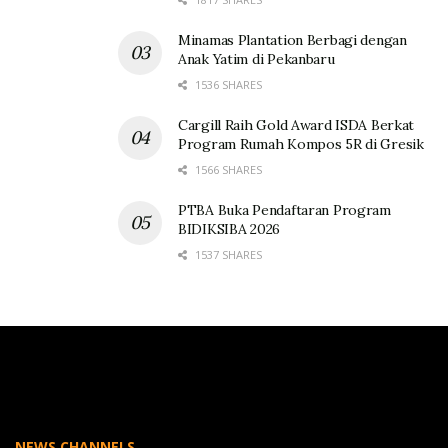
Minamas Plantation Berbagi dengan
Anak Yatim di Pekanbaru
1536 SHARES
Cargill Raih Gold Award ISDA Berkat
Program Rumah Kompos 5R di Gresik
1566 SHARES
PTBA Buka Pendaftaran Program
BIDIKSIBA 2026
1537 SHARES
NEWS CHANNELS