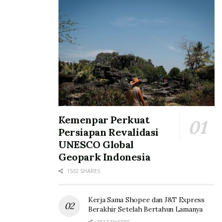
Kemenpar Perkuat
Persiapan Revalidasi
UNESCO Global
Geopark Indonesia
1532 SHARES
Kerja Sama Shopee dan J&T Express
Berakhir Setelah Bertahun Lamanya
1817 SHARES