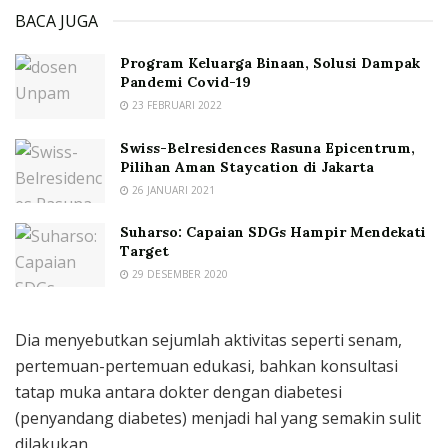
BACA JUGA
Program Keluarga Binaan, Solusi Dampak
Pandemi Covid-19
23 FEBRUARI 2022
Swiss-Belresidences Rasuna Epicentrum,
Pilihan Aman Staycation di Jakarta
26 JANUARI 2021
Suharso: Capaian SDGs Hampir Mendekati
Target
29 DESEMBER 2020
Dia menyebutkan sejumlah aktivitas seperti senam,
pertemuan-pertemuan edukasi, bahkan konsultasi
tatap muka antara dokter dengan diabetesi
(penyandang diabetes) menjadi hal yang semakin sulit
dilakukan.