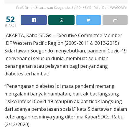
Prof. Dr. dr. Sidartawan Soegondo, Sp.PD, KEMD. Foto: Dok. WWCOMM.
52
SHARES
JAKARTA, KabarSDGs – Executive Committee Member
IDF Western Pacific Region (2009-2011 & 2012-2015)
Sidartawan Soegondo menyebutkan, pandemi Covid-19
menyebar di seluruh dunia, membuat sejumlah
penanganan atau pelayanan bagi penyandang
diabetes terhambat.
“Penanganan diabetesi di masa pandemi memang
mengalami banyak hambatan, baik akibat langsung
risiko infeksi Covid-19 maupun akibat tidak langsung
dari adanya pembatasan sosial,” kata Sidartawan dalam
keterangan resminya yang diterima KabarSDGs, Rabu
(2/12/2020).