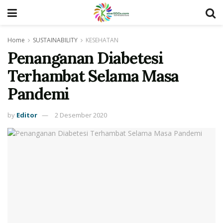
Home
SUSTAINABILITY
KESEHATAN
Penanganan Diabetesi
Terhambat Selama Masa
Pandemi
by
Editor
2 Desember 2020