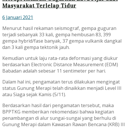
Masyarakat Terlelap Tidur
6 Januari 2021
Menurut hasil rekaman seismograf, gempa guguran
terjadi sebanyak 33 kali, gempa hembusan 83, 399
gempa hybrid/fase banyak, 37 gempa vulkanik dangkal
dan 3 kali gempa tektonik jauh.
Kemudian untuk laju rata-rata deformasi yang diukur
berdasarkan Electronic Distance Measurement (EDM)
Babadan adalah sebesar 11 sentimeter per hari.
Dalam hal ini, pengamatan terus dilakukan mengingat
status Gunung Merapi telah dinaikkan menjadi Level III
atau Siaga sejak Kamis (5/11).
Berdasarkan hasil dari pengamatan tersebut, maka
BPPTKG memberikan rekomendasi bahwa kegiatan
penambangan di alur sungai-sungai yang berhulu di
Gunung Merapi dalam Kawasan Rawan Bencana (KRB) III