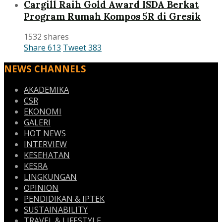
Cargill Raih Gold Award ISDA Berkat
Program Rumah Kompos 5R di Gresik
1532 shares
Share
613
Tweet
383
NEWS CHANNELS
AKADEMIKA
CSR
EKONOMI
GALERI
HOT NEWS
INTERVIEW
KESEHATAN
KESRA
LINGKUNGAN
OPINION
PENDIDIKAN & IPTEK
SUSTAINABILITY
TRAVEL & LIFESTYLE