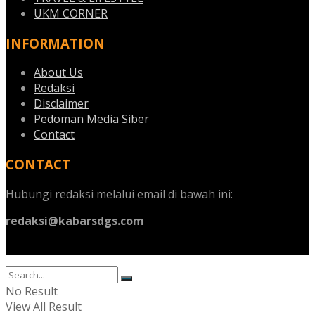
UKM CORNER
INFORMATION
About Us
Redaksi
Disclaimer
Pedoman Media Siber
Contact
CONTACT
Hubungi redaksi melalui email di bawah ini:
redaksi@kabarsdgs.com
No Result
View All Result