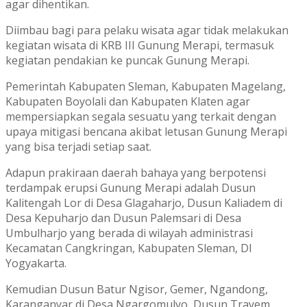
agar dihentikan.
Diimbau bagi para pelaku wisata agar tidak melakukan
kegiatan wisata di KRB III Gunung Merapi, termasuk
kegiatan pendakian ke puncak Gunung Merapi.
Pemerintah Kabupaten Sleman, Kabupaten Magelang,
Kabupaten Boyolali dan Kabupaten Klaten agar
mempersiapkan segala sesuatu yang terkait dengan
upaya mitigasi bencana akibat letusan Gunung Merapi
yang bisa terjadi setiap saat.
Adapun prakiraan daerah bahaya yang berpotensi
terdampak erupsi Gunung Merapi adalah Dusun
Kalitengah Lor di Desa Glagaharjo, Dusun Kaliadem di
Desa Kepuharjo dan Dusun Palemsari di Desa
Umbulharjo yang berada di wilayah administrasi
Kecamatan Cangkringan, Kabupaten Sleman, DI
Yogyakarta.
Kemudian Dusun Batur Ngisor, Gemer, Ngandong,
Karanganyar di Desa Ngargomulyo, Dusun Trayem,