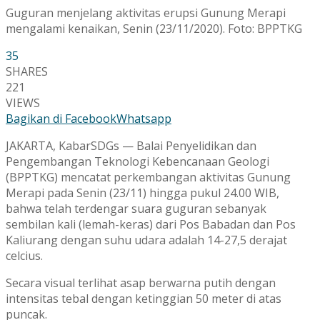
Guguran menjelang aktivitas erupsi Gunung Merapi
mengalami kenaikan, Senin (23/11/2020). Foto: BPPTKG
35
SHARES
221
VIEWS
Bagikan di Facebook
Whatsapp
JAKARTA, KabarSDGs — Balai Penyelidikan dan
Pengembangan Teknologi Kebencanaan Geologi
(BPPTKG) mencatat perkembangan aktivitas Gunung
Merapi pada Senin (23/11) hingga pukul 24.00 WIB,
bahwa telah terdengar suara guguran sebanyak
sembilan kali (lemah-keras) dari Pos Babadan dan Pos
Kaliurang dengan suhu udara adalah 14-27,5 derajat
celcius.
Secara visual terlihat asap berwarna putih dengan
intensitas tebal dengan ketinggian 50 meter di atas
puncak.