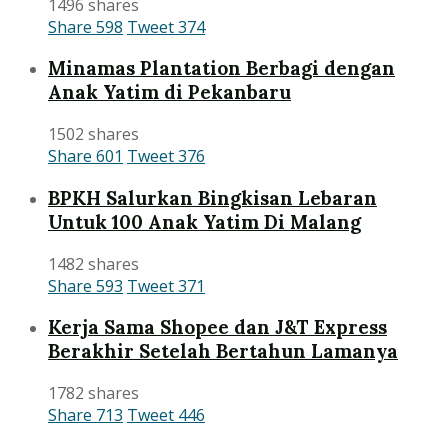
1496 shares
Share
598
Tweet
374
Minamas Plantation Berbagi dengan
Anak Yatim di Pekanbaru
1502 shares
Share
601
Tweet
376
BPKH Salurkan Bingkisan Lebaran
Untuk 100 Anak Yatim Di Malang
1482 shares
Share
593
Tweet
371
Kerja Sama Shopee dan J&T Express
Berakhir Setelah Bertahun Lamanya
1782 shares
Share
713
Tweet
446