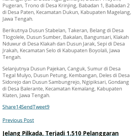
Pugeran, Trono di Desa Krinjing, Babadan 1, Babadan 2
di Desa Paten, Kecamatan Dukun, Kabupaten Magelang,
Jawa Tengah.
Berikutnya Dusun Stabelan, Takeran, Belang di Desa
Tlogolele, Dusun Sumber, Bakalan, Bangunsari, Klakah
Nduwur di Desa Klakah dan Dusun Jarak, Sepi di Desa
Jrakah, Kecamatan Selo di Kabupaten Boyolali, Jawa
Tengah.
Selanjutnya Dusun Pajekan, Canguk, Sumur di Desa
Tegal Mulyo, Dusun Petung, Kembangan, Deles di Desa
Sidorejo dan Dusun Sambungrejo, Ngipiksari, Gondang
di Desa Balerante, Kecamatan Kemalang, Kabupaten
Klaten, Jawa Tengah.
Share
14
Send
Tweet
9
Previous Post
Jelang Pilkada, Terjadi 1.510 Pelanggaran