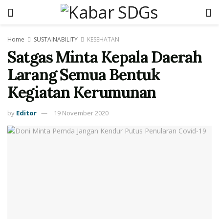
Home
SUSTAINABILITY
KESEHATAN
Satgas Minta Kepala Daerah
Larang Semua Bentuk
Kegiatan Kerumunan
by
Editor
19 November 2020