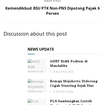
Next Post
Kemendikbud: BSU PTK Non-PNS Dipotong Pajak 6
Persen
Discussion about this post
NEWS UPDATE
AHRT Bidik Podium di
Mandalika
10 AGUSTUS 2026
Remaja Mojokerto Didorong
Cegah Stunting Sejak Dini
10 AGUSTUS 2026
PLN Sambungkan Listrik