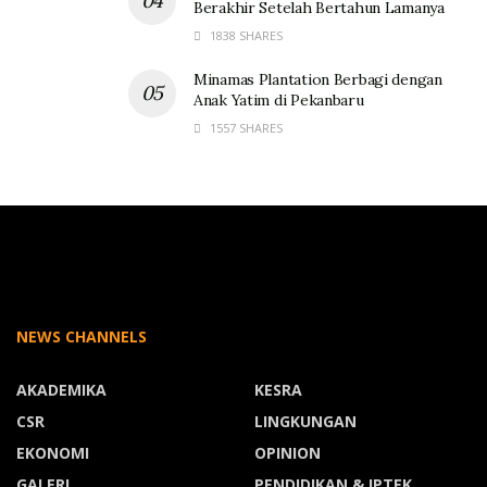
Berakhir Setelah Bertahun Lamanya
1838 SHARES
Minamas Plantation Berbagi dengan
Anak Yatim di Pekanbaru
1557 SHARES
NEWS CHANNELS
AKADEMIKA
KESRA
CSR
LINGKUNGAN
EKONOMI
OPINION
GALERI
PENDIDIKAN & IPTEK