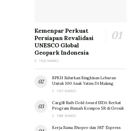
Kemenpar Perkuat
Persiapan Revalidasi
UNESCO Global
Geopark Indonesia
1556 SHARES
BPKH Salurkan Bingkisan Lebaran
Untuk 100 Anak Yatim Di Malang
1537 SHARES
Cargill Raih Gold Award ISDA Berkat
Program Rumah Kompos 5R di Gresik
1588 SHARES
Kerja Sama Shopee dan J&T Express