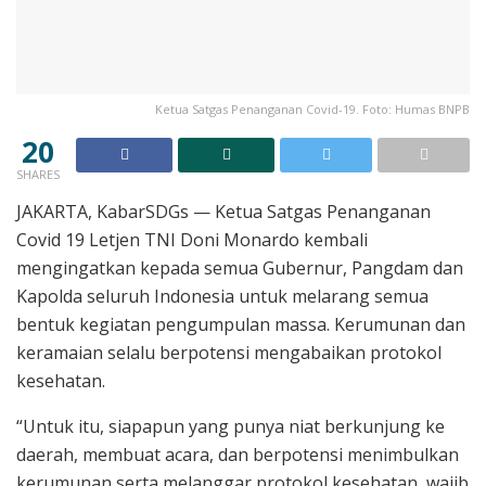
Ketua Satgas Penanganan Covid-19. Foto: Humas BNPB
20
SHARES
JAKARTA, KabarSDGs — Ketua Satgas Penanganan
Covid 19 Letjen TNI Doni Monardo kembali
mengingatkan kepada semua Gubernur, Pangdam dan
Kapolda seluruh Indonesia untuk melarang semua
bentuk kegiatan pengumpulan massa. Kerumunan dan
keramaian selalu berpotensi mengabaikan protokol
kesehatan.
“Untuk itu, siapapun yang punya niat berkunjung ke
daerah, membuat acara, dan berpotensi menimbulkan
kerumunan serta melanggar protokol kesehatan, wajib