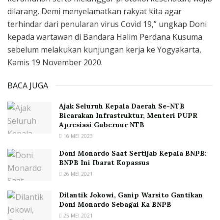
dilarang. Demi menyelamatkan rakyat kita agar
terhindar dari penularan virus Covid 19,” ungkap Doni
kepada wartawan di Bandara Halim Perdana Kusuma
sebelum melakukan kunjungan kerja ke Yogyakarta,
Kamis 19 November 2020.
BACA JUGA
Ajak Seluruh Kepala Daerah Se-NTB
Bicarakan Infrastruktur, Menteri PUPR
Apresiasi Gubernur NTB
16 MEI 2023
Doni Monardo Saat Sertijab Kepala BNPB:
BNPB Ini Ibarat Kopassus
26 MEI 2021
Dilantik Jokowi, Ganip Warsito Gantikan
Doni Monardo Sebagai Ka BNPB
25 MEI 2021