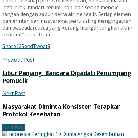
patuh terhadap protokol kesehatan, memakai masker,
jaga jarak, hindari kerumunan, dan sering mencuci
tangan dengan sabun serta air mengalir. Setiap elemen
pemerintah dan masyarakat perlu saling mengingatkan
dan waspadai cuaca yang kurang menguntungkan akhir-
akhir ini,” tutur Doni.
Share
12
Send
Tweet
8
Previous Post
Libur Panjang, Bandara Dipadati Penumpang
Pemudik
Next Post
Masyarakat Diminta Konsisten Terapkan
Protokol Kesehatan
Next Post