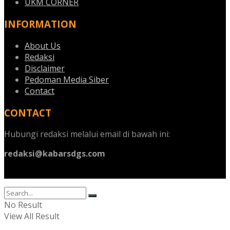
UKM CORNER
INFORMATION
About Us
Redaksi
Disclaimer
Pedoman Media Siber
Contact
CONTACT
Hubungi redaksi melalui email di bawah ini:
redaksi@kabarsdgs.com
No Result
View All Result