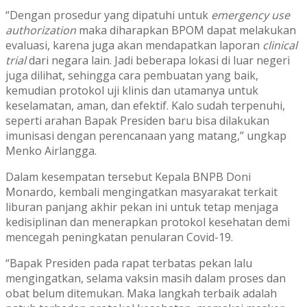
“Dengan prosedur yang dipatuhi untuk
emergency use
authorization
maka diharapkan BPOM dapat melakukan
evaluasi, karena juga akan mendapatkan laporan
clinical
trial
dari negara lain. Jadi beberapa lokasi di luar negeri
juga dilihat, sehingga cara pembuatan yang baik,
kemudian protokol uji klinis dan utamanya untuk
keselamatan, aman, dan efektif. Kalo sudah terpenuhi,
seperti arahan Bapak Presiden baru bisa dilakukan
imunisasi dengan perencanaan yang matang,” ungkap
Menko Airlangga.
Dalam kesempatan tersebut Kepala BNPB Doni
Monardo, kembali mengingatkan masyarakat terkait
liburan panjang akhir pekan ini untuk tetap menjaga
kedisiplinan dan menerapkan protokol kesehatan demi
mencegah peningkatan penularan Covid-19.
“Bapak Presiden pada rapat terbatas pekan lalu
mengingatkan, selama vaksin masih dalam proses dan
obat belum ditemukan. Maka langkah terbaik adalah