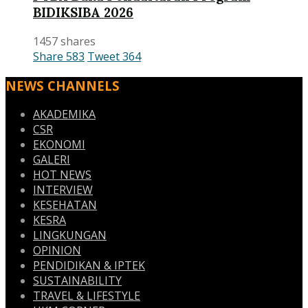
BIDIKSIBA 2026
1457 shares
Share
583
Tweet
364
NEWS CHANNELS
AKADEMIKA
CSR
EKONOMI
GALERI
HOT NEWS
INTERVIEW
KESEHATAN
KESRA
LINGKUNGAN
OPINION
PENDIDIKAN & IPTEK
SUSTAINABILITY
TRAVEL & LIFESTYLE