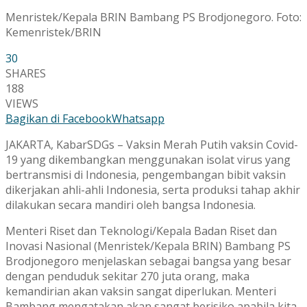
Menristek/Kepala BRIN Bambang PS Brodjonegoro. Foto:
Kemenristek/BRIN
30
SHARES
188
VIEWS
Bagikan di Facebook
Whatsapp
JAKARTA, KabarSDGs – Vaksin Merah Putih vaksin Covid-
19 yang dikembangkan menggunakan isolat virus yang
bertransmisi di Indonesia, pengembangan bibit vaksin
dikerjakan ahli-ahli Indonesia, serta produksi tahap akhir
dilakukan secara mandiri oleh bangsa Indonesia.
Menteri Riset dan Teknologi/Kepala Badan Riset dan
Inovasi Nasional (Menristek/Kepala BRIN) Bambang PS
Brodjonegoro menjelaskan sebagai bangsa yang besar
dengan penduduk sekitar 270 juta orang, maka
kemandirian akan vaksin sangat diperlukan. Menteri
Bambang mengatakan akan sangat berisiko apabila kita