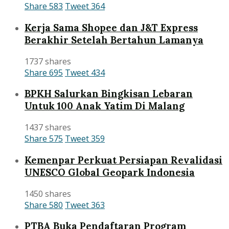
Share
583
Tweet
364
Kerja Sama Shopee dan J&T Express
Berakhir Setelah Bertahun Lamanya
1737 shares
Share
695
Tweet
434
BPKH Salurkan Bingkisan Lebaran
Untuk 100 Anak Yatim Di Malang
1437 shares
Share
575
Tweet
359
Kemenpar Perkuat Persiapan Revalidasi
UNESCO Global Geopark Indonesia
1450 shares
Share
580
Tweet
363
PTBA Buka Pendaftaran Program