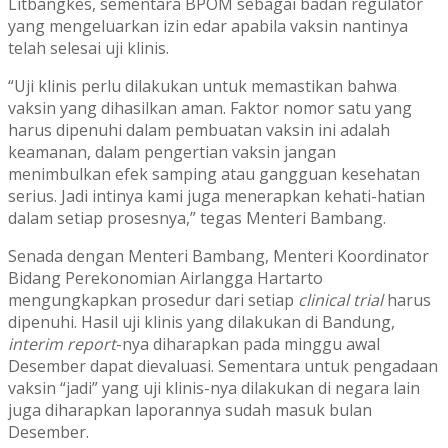
Litbangkes, sementara BPOM sebagai badan regulator
yang mengeluarkan izin edar apabila vaksin nantinya
telah selesai uji klinis.
“Uji klinis perlu dilakukan untuk memastikan bahwa
vaksin yang dihasilkan aman. Faktor nomor satu yang
harus dipenuhi dalam pembuatan vaksin ini adalah
keamanan, dalam pengertian vaksin jangan
menimbulkan efek samping atau gangguan kesehatan
serius. Jadi intinya kami juga menerapkan kehati-hatian
dalam setiap prosesnya,” tegas Menteri Bambang.
Senada dengan Menteri Bambang, Menteri Koordinator
Bidang Perekonomian Airlangga Hartarto
mengungkapkan prosedur dari setiap
clinical trial
harus
dipenuhi. Hasil uji klinis yang dilakukan di Bandung,
interim report
-nya diharapkan pada minggu awal
Desember dapat dievaluasi. Sementara untuk pengadaan
vaksin “jadi” yang uji klinis-nya dilakukan di negara lain
juga diharapkan laporannya sudah masuk bulan
Desember.