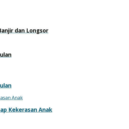
anjir dan Longsor
ulan
ulan
dap Kekerasan Anak