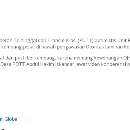
ah Tertinggal dan Transmigrasi (PDTT) optimistis Unit 
rkembang pesat di bawah pengawasan Otoritas Jaminan Ke
at dan pasti berkembang, karena memang kewenangan OJK b
 Desa PDTT Abdul Hakim Iskandar lewat video konperensi pe