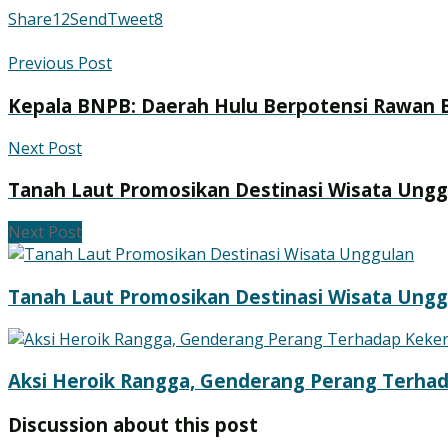
Share
12
Send
Tweet
8
Previous Post
Kepala BNPB: Daerah Hulu Berpotensi Rawan B
Next Post
Tanah Laut Promosikan Destinasi Wisata Ungg
Next Post
Tanah Laut Promosikan Destinasi Wisata Ungg
Aksi Heroik Rangga, Genderang Perang Terha
Discussion about this post