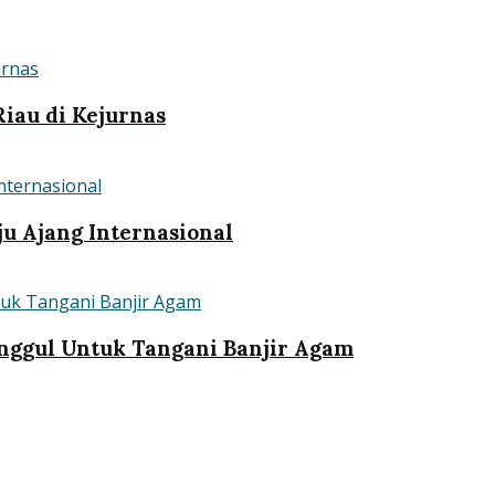
iau di Kejurnas
u Ajang Internasional
nggul Untuk Tangani Banjir Agam