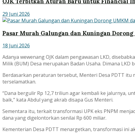
OJK Terbitkan Aturan Baru untuk Financial I
29 Juni 2026
Pasar Murah Galungan dan Kuningan Dorong
18 Juni 2026
Adanya wewenang OJK dalam pengawasan LKD, disebabkan
Milik (BUM) Desa merupakan Badan Usaha. Dimana LKD b
Berdasarkan peraturan tersebut, Menteri Desa PDTT itu me
terselamatkan.
“Dana bergulir Rp 12,7 triliun agar kembali ke jalurnya,
baik,” kata Abdul yang akrab disapa Gus Menteri.
Sementara itu, terkait transformasi UPK eks PNPM menjadi
dana yang digelontorkan senilai Rp 600 miliar.
Kementerian Desa PDTT menargetkan, transformasi ini aka