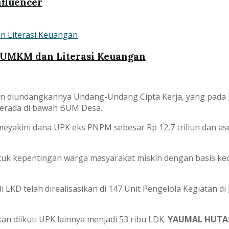
nfluencer
 UMKM dan Literasi Keuangan
 diundangkannya Undang-Undang Cipta Kerja, yang pada p
erada di bawah BUM Desa.
yakini dana UPK eks PNPM sebesar Rp 12,7 triliun dan aset
 untuk kepentingan warga masyarakat miskin dengan basis ke
 LKD telah direalisasikan di 147 Unit Pengelola Kegiatan di
n diikuti UPK lainnya menjadi 53 ribu LDK.
YAUMAL HUTA