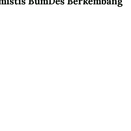
mistis BumDes Berkembang