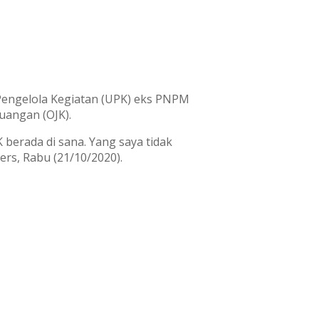
Pengelola Kegiatan (UPK) eks PNPM
uangan (OJK).
erada di sana. Yang saya tidak
rs, Rabu (21/10/2020).