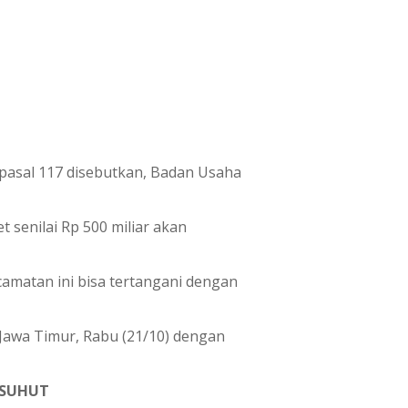
asal 117 disebutkan, Badan Usaha
 senilai Rp 500 miliar akan
camatan ini bisa tertangani dengan
 Jawa Timur, Rabu (21/10) dengan
SUHUT