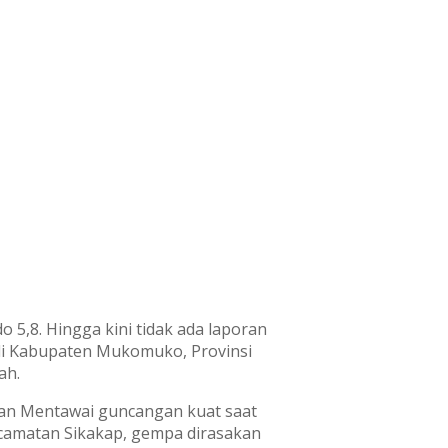
8. Hingga kini tidak ada laporan
 di Kabupaten Mukomuko, Provinsi
ah.
an Mentawai guncangan kuat saat
ecamatan Sikakap, gempa dirasakan