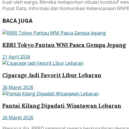
kuat oleh warga. Mereka melaporkan situasi kondusif mes
Pusat Data, Informasi dan Komunikasi Kebencanaan BNPB, d
BACA JUGA
KBRI Tokyo Pantau WNI Pasca Gempa Jepang
21 April 2026
Ciparage Jadi Favorit Libur Lebaran
26 Maret 2026
Pantai Kilang Dipadati Wisatawan Lebaran
26 Maret 2026
Menurut dia, BPBD setempat segera berkoordinasi dengan