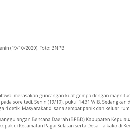
enin (19/10/2020). Foto: BNPB
wai merasakan guncangan kuat gempa dengan magnitudo 5,
pada sore tadi, Senin (19/10), pukul 14.31 WIB. Sedangkan
 4 detik. Masyarakat di sana sempat panik dan keluar rum
enanggulangan Bencana Daerah (BPBD) Kabupaten Kepulau
akopak di Kecamatan Pagai Selatan serta Desa Taikako di K