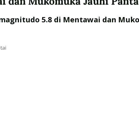
i dan Mukomuka Jauhi Panta
magnitudo 5.8 di Mentawai dan Mu