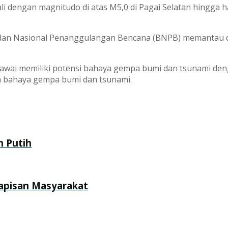
dengan magnitudo di atas M5,0 di Pagai Selatan hingga hari
i Badan Nasional Penanggulangan Bencana (BNPB) memantau
awai memiliki potensi bahaya gempa bumi dan tsunami deng
a bahaya gempa bumi dan tsunami.
h Putih
apisan Masyarakat