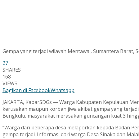
Gempa yang terjadi wilayah Mentawai, Sumantera Barat, S
27
SHARES
168
VIEWS
Bagikan di Facebook
Whatsapp
JAKARTA, KabarSDGs — Warga Kabupaten Kepulauan Menta
kerusakan maupun korban jiwa akibat gempa yang terjadi 
Bengkulu, masyarakat merasakan guncangan kuat 3 hingga
“Warga dari beberapa desa melaporkan kepada Badan P
gempa terjadi. Informasi dari warga Desa Sinaka dan Mal