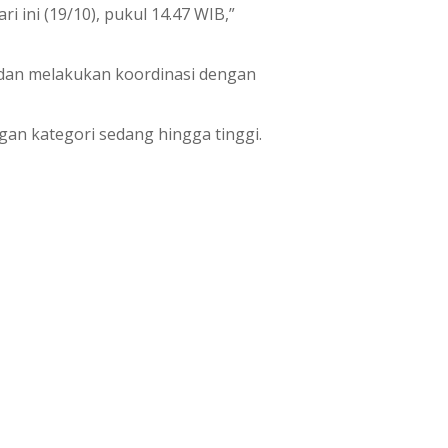
 ini (19/10), pukul 14.47 WIB,”
 dan melakukan koordinasi dengan
an kategori sedang hingga tinggi.