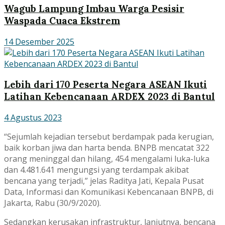
Wagub Lampung Imbau Warga Pesisir
Waspada Cuaca Ekstrem
14 Desember 2025
Lebih dari 170 Peserta Negara ASEAN Ikuti
Latihan Kebencanaan ARDEX 2023 di Bantul
4 Agustus 2023
“Sejumlah kejadian tersebut berdampak pada kerugian,
baik korban jiwa dan harta benda. BNPB mencatat 322
orang meninggal dan hilang, 454 mengalami luka-luka
dan 4.481.641 mengungsi yang terdampak akibat
bencana yang terjadi,” jelas Raditya Jati, Kepala Pusat
Data, Informasi dan Komunikasi Kebencanaan BNPB, di
Jakarta, Rabu (30/9/2020).
Sedangkan kerusakan infrastruktur, lanjutnya, bencana