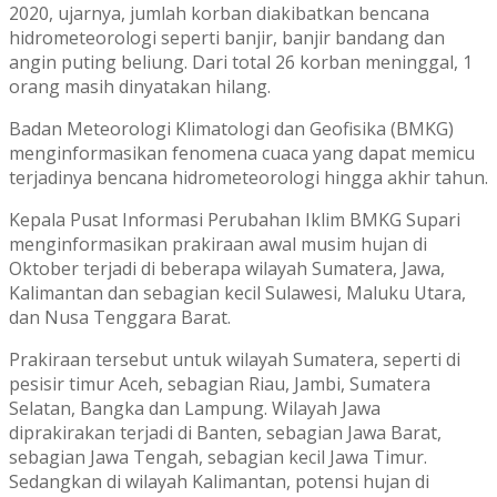
2020, ujarnya, jumlah korban diakibatkan bencana
hidrometeorologi seperti banjir, banjir bandang dan
angin puting beliung. Dari total 26 korban meninggal, 1
orang masih dinyatakan hilang.
Badan Meteorologi Klimatologi dan Geofisika (BMKG)
menginformasikan fenomena cuaca yang dapat memicu
terjadinya bencana hidrometeorologi hingga akhir tahun.
Kepala Pusat Informasi Perubahan Iklim BMKG Supari
menginformasikan prakiraan awal musim hujan di
Oktober terjadi di beberapa wilayah Sumatera, Jawa,
Kalimantan dan sebagian kecil Sulawesi, Maluku Utara,
dan Nusa Tenggara Barat.
Prakiraan tersebut untuk wilayah Sumatera, seperti di
pesisir timur Aceh, sebagian Riau, Jambi, Sumatera
Selatan, Bangka dan Lampung. Wilayah Jawa
diprakirakan terjadi di Banten, sebagian Jawa Barat,
sebagian Jawa Tengah, sebagian kecil Jawa Timur.
Sedangkan di wilayah Kalimantan, potensi hujan di