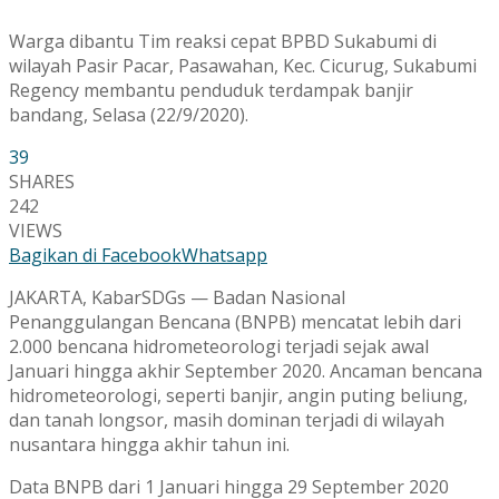
Warga dibantu Tim reaksi cepat BPBD Sukabumi di
wilayah Pasir Pacar, Pasawahan, Kec. Cicurug, Sukabumi
Regency membantu penduduk terdampak banjir
bandang, Selasa (22/9/2020).
39
SHARES
242
VIEWS
Bagikan di Facebook
Whatsapp
JAKARTA, KabarSDGs — Badan Nasional
Penanggulangan Bencana (BNPB) mencatat lebih dari
2.000 bencana hidrometeorologi terjadi sejak awal
Januari hingga akhir September 2020. Ancaman bencana
hidrometeorologi, seperti banjir, angin puting beliung,
dan tanah longsor, masih dominan terjadi di wilayah
nusantara hingga akhir tahun ini.
Data BNPB dari 1 Januari hingga 29 September 2020