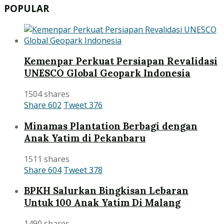
POPULAR
Kemenpar Perkuat Persiapan Revalidasi
UNESCO Global Geopark Indonesia
1504 shares
Share
602
Tweet
376
Minamas Plantation Berbagi dengan
Anak Yatim di Pekanbaru
1511 shares
Share
604
Tweet
378
BPKH Salurkan Bingkisan Lebaran
Untuk 100 Anak Yatim Di Malang
1490 shares