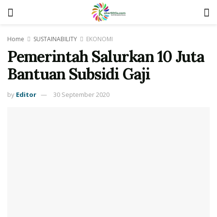
Home
SUSTAINABILITY
EKONOMI
Pemerintah Salurkan 10 Juta
Bantuan Subsidi Gaji
by
Editor
30 September 2020