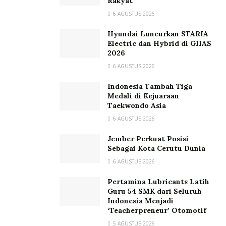
Rakyat
6 AGUSTUS 2026
Hyundai Luncurkan STARIA
Electric dan Hybrid di GIIAS
2026
6 AGUSTUS 2026
Indonesia Tambah Tiga
Medali di Kejuaraan
Taekwondo Asia
6 AGUSTUS 2026
Jember Perkuat Posisi
Sebagai Kota Cerutu Dunia
6 AGUSTUS 2026
Pertamina Lubricants Latih
Guru 54 SMK dari Seluruh
Indonesia Menjadi
‘Teacherpreneur’ Otomotif
5 AGUSTUS 2026