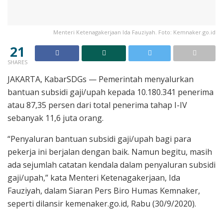
Menteri Ketenagakerjaan Ida Fauziyah. Foto: Kemnaker.go.id
21
SHARES
JAKARTA, KabarSDGs — Pemerintah menyalurkan
bantuan subsidi gaji/upah kepada 10.180.341 penerima
atau 87,35 persen dari total penerima tahap I-IV
sebanyak 11,6 juta orang.
“Penyaluran bantuan subsidi gaji/upah bagi para
pekerja ini berjalan dengan baik. Namun begitu, masih
ada sejumlah catatan kendala dalam penyaluran subsidi
gaji/upah,” kata Menteri Ketenagakerjaan, Ida
Fauziyah, dalam Siaran Pers Biro Humas Kemnaker,
seperti dilansir kemenaker.go.id, Rabu (30/9/2020).