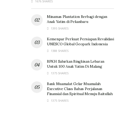
1676 SHARES
Minamas Plantation Berbagi dengan
Anak Yatim di Pekanbaru
1395 SHARES
Kemenpar Perkuat Persiapan Revalidasi
UNESCO Global Geopark Indonesia
1388 SHARES
BPKH Salurkan Bingkisan Lebaran
Untuk 100 Anak Yatim Di Malang
1375 SHARES
Bank Muamalat Gelar Muamalah
Executive Class Bahas Perjalanan
Finansial dan Spiritual Menuju Baitullah
1375 SHARES