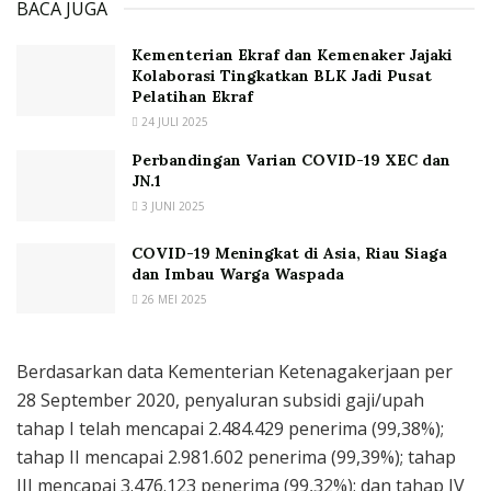
BACA JUGA
Kementerian Ekraf dan Kemenaker Jajaki
Kolaborasi Tingkatkan BLK Jadi Pusat
Pelatihan Ekraf
24 JULI 2025
Perbandingan Varian COVID-19 XEC dan
JN.1
3 JUNI 2025
COVID-19 Meningkat di Asia, Riau Siaga
dan Imbau Warga Waspada
26 MEI 2025
Berdasarkan data Kementerian Ketenagakerjaan per
28 September 2020, penyaluran subsidi gaji/upah
tahap I telah mencapai 2.484.429 penerima (99,38%);
tahap II mencapai 2.981.602 penerima (99,39%); tahap
III mencapai 3.476.123 penerima (99,32%); dan tahap IV