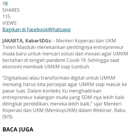
18
SHARES
115
VIEWS
Bagikan di Facebook
Whatsapp
JAKARTA, KabarSDGs
– Menteri Koperasi dan UKM
Teten Masduki menekankan pentingnya entrepreneur
muda baru untuk mencari solusi dan inovasi agar UMKM
bertahan di tengah pandemi Covid-19. Sehingga saat
ekonomi membaik UMKM siap tumbuh.
“Digitalisasi atau transformasi digital untuk UMKM
memang harus kita percepat agar UMKM siap masuk ke
pasar luas. Dalam konteks itu menghadirkan
entrepreneur kalangan muda yang SDM-nya lebih baik
ditingkat pendidikan, mereka lebih baik,” ujar Menteri
Koperasi dan UKM (MenkopUKM) dalam Webinar, Rabu
(9/9).
BACA JUGA