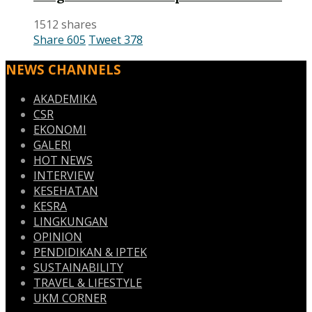
1512 shares
Share
605
Tweet
378
NEWS CHANNELS
AKADEMIKA
CSR
EKONOMI
GALERI
HOT NEWS
INTERVIEW
KESEHATAN
KESRA
LINGKUNGAN
OPINION
PENDIDIKAN & IPTEK
SUSTAINABILITY
TRAVEL & LIFESTYLE
UKM CORNER