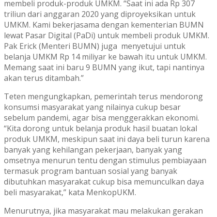
membeli produk-produk UMKM. “Saat ini ada Rp 307
triliun dari anggaran 2020 yang diproyeksikan untuk
UMKM. Kami bekerjasama dengan kementerian BUMN
lewat Pasar Digital (PaDi) untuk membeli produk UMKM.
Pak Erick (Menteri BUMN) juga menyetujui untuk
belanja UMKM Rp 14 miliyar ke bawah itu untuk UMKM.
Memang saat ini baru 9 BUMN yang ikut, tapi nantinya
akan terus ditambah.”
Teten mengungkapkan, pemerintah terus mendorong
konsumsi masyarakat yang nilainya cukup besar
sebelum pandemi, agar bisa menggerakkan ekonomi.
“Kita dorong untuk belanja produk hasil buatan lokal
produk UMKM, meskipun saat ini daya beli turun karena
banyak yang kehilangan pekerjaan, banyak yang
omsetnya menurun tentu dengan stimulus pembiayaan
termasuk program bantuan sosial yang banyak
dibutuhkan masyarakat cukup bisa memunculkan daya
beli masyarakat,” kata MenkopUKM.
Menurutnya, jika masyarakat mau melakukan gerakan