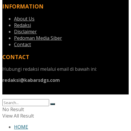
INFORMATION
About Us
Redaksi
Disclaimer
Pedoman Media Siber
Contact
CONTACT
Hubungi redaksi melalui email di bawah ini:
redaksi@kabarsdgs.com
No Result
View All Result
HOME