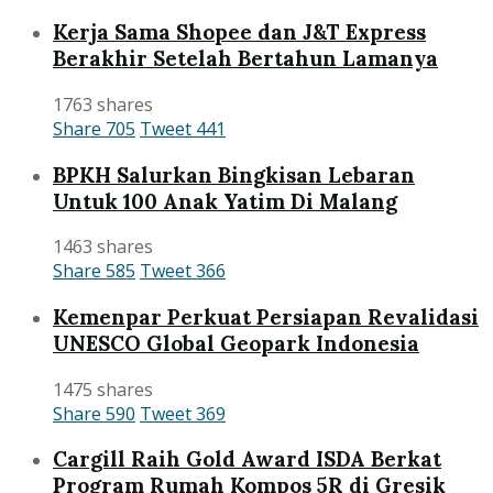
Kerja Sama Shopee dan J&T Express
Berakhir Setelah Bertahun Lamanya
1763 shares
Share
705
Tweet
441
BPKH Salurkan Bingkisan Lebaran
Untuk 100 Anak Yatim Di Malang
1463 shares
Share
585
Tweet
366
Kemenpar Perkuat Persiapan Revalidasi
UNESCO Global Geopark Indonesia
1475 shares
Share
590
Tweet
369
Cargill Raih Gold Award ISDA Berkat
Program Rumah Kompos 5R di Gresik