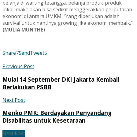
belanja di warung tetangga, belanja produk-produk
lokal, maka akan bisa sedikit menggerakkan perputaran
ekonomi di antara UMKM. “Yang diperlukan adalah
survival untuk nantinya growing jika ekonomi membaik.”
(MULIA MUNTHE)
Share
7
Send
Tweet
5
Previous Post
Mulai 14 September DKI Jakarta Kembali
Berlakukan PSBB
Next Post
Menko PMK: Berdayakan Penyandang
Disabilitas untuk Kesetaraan
Next Post