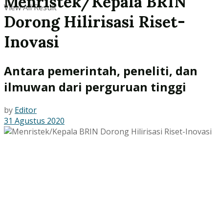
Menristek/Kepala BRIN
View All Result
Dorong Hilirisasi Riset-
Inovasi
Antara pemerintah, peneliti, dan
ilmuwan dari perguruan tinggi
by
Editor
31 Agustus 2020