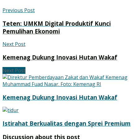
Previous Post
Teten: UMKM Digital Produktif Kunci
Pemulihan Ekonomi
Next Post
Kemenag Dukung Inovasi Hutan Wakaf
Next Post
Kemenag Dukung Inovasi Hutan Wakaf
Istirahat Berkualitas dengan Sprei Premium
Discussion about this post