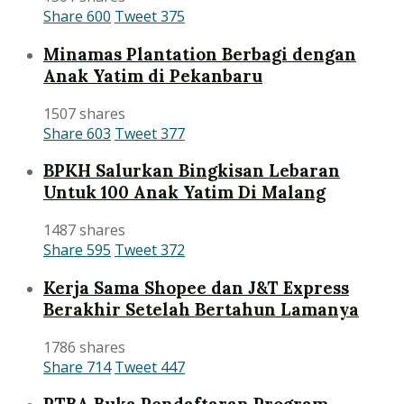
Share
600
Tweet
375
Minamas Plantation Berbagi dengan
Anak Yatim di Pekanbaru
1507 shares
Share
603
Tweet
377
BPKH Salurkan Bingkisan Lebaran
Untuk 100 Anak Yatim Di Malang
1487 shares
Share
595
Tweet
372
Kerja Sama Shopee dan J&T Express
Berakhir Setelah Bertahun Lamanya
1786 shares
Share
714
Tweet
447