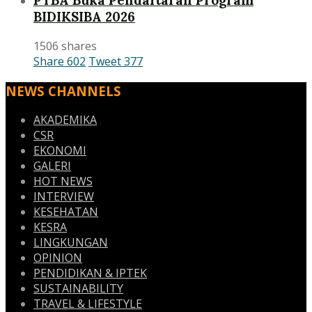
PTBA Buka Pendaftaran Program
BIDIKSIBA 2026
1506 shares
Share
602
Tweet
377
NEWS CHANNELS
AKADEMIKA
CSR
EKONOMI
GALERI
HOT NEWS
INTERVIEW
KESEHATAN
KESRA
LINGKUNGAN
OPINION
PENDIDIKAN & IPTEK
SUSTAINABILITY
TRAVEL & LIFESTYLE