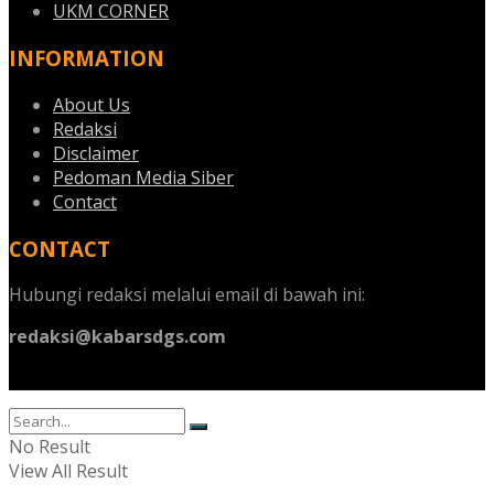
UKM CORNER
INFORMATION
About Us
Redaksi
Disclaimer
Pedoman Media Siber
Contact
CONTACT
Hubungi redaksi melalui email di bawah ini:
redaksi@kabarsdgs.com
No Result
View All Result