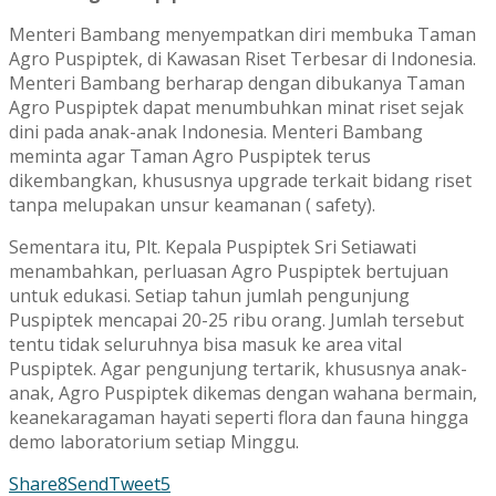
Menteri Bambang menyempatkan diri membuka Taman
Agro Puspiptek, di Kawasan Riset Terbesar di Indonesia.
Menteri Bambang berharap dengan dibukanya Taman
Agro Puspiptek dapat menumbuhkan minat riset sejak
dini pada anak-anak Indonesia. Menteri Bambang
meminta agar Taman Agro Puspiptek terus
dikembangkan, khususnya upgrade terkait bidang riset
tanpa melupakan unsur keamanan ( safety).
Sementara itu, Plt. Kepala Puspiptek Sri Setiawati
menambahkan, perluasan Agro Puspiptek bertujuan
untuk edukasi. Setiap tahun jumlah pengunjung
Puspiptek mencapai 20-25 ribu orang. Jumlah tersebut
tentu tidak seluruhnya bisa masuk ke area vital
Puspiptek. Agar pengunjung tertarik, khususnya anak-
anak, Agro Puspiptek dikemas dengan wahana bermain,
keanekaragaman hayati seperti flora dan fauna hingga
demo laboratorium setiap Minggu.
Share
8
Send
Tweet
5