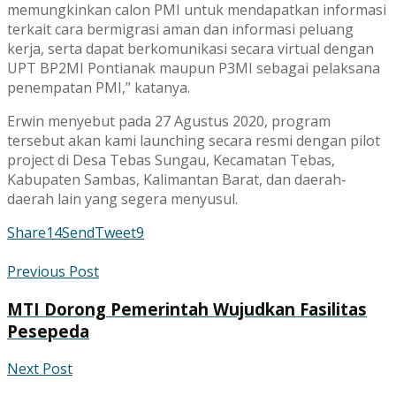
memungkinkan calon PMI untuk mendapatkan informasi
terkait cara bermigrasi aman dan informasi peluang
kerja, serta dapat berkomunikasi secara virtual dengan
UPT BP2MI Pontianak maupun P3MI sebagai pelaksana
penempatan PMI,” katanya.
Erwin menyebut pada 27 Agustus 2020, program
tersebut akan kami launching secara resmi dengan pilot
project di Desa Tebas Sungau, Kecamatan Tebas,
Kabupaten Sambas, Kalimantan Barat, dan daerah-
daerah lain yang segera menyusul.
Share
14
Send
Tweet
9
Previous Post
MTI Dorong Pemerintah Wujudkan Fasilitas
Pesepeda
Next Post