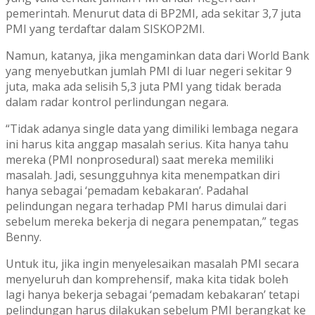
pemerintah. Menurut data di BP2MI, ada sekitar 3,7 juta
PMI yang terdaftar dalam SISKOP2MI.
Namun, katanya, jika mengaminkan data dari World Bank
yang menyebutkan jumlah PMI di luar negeri sekitar 9
juta, maka ada selisih 5,3 juta PMI yang tidak berada
dalam radar kontrol perlindungan negara.
“Tidak adanya single data yang dimiliki lembaga negara
ini harus kita anggap masalah serius. Kita hanya tahu
mereka (PMI nonprosedural) saat mereka memiliki
masalah. Jadi, sesungguhnya kita menempatkan diri
hanya sebagai ‘pemadam kebakaran’. Padahal
pelindungan negara terhadap PMI harus dimulai dari
sebelum mereka bekerja di negara penempatan,” tegas
Benny.
Untuk itu, jika ingin menyelesaikan masalah PMI secara
menyeluruh dan komprehensif, maka kita tidak boleh
lagi hanya bekerja sebagai ‘pemadam kebakaran’ tetapi
pelindungan harus dilakukan sebelum PMI berangkat ke