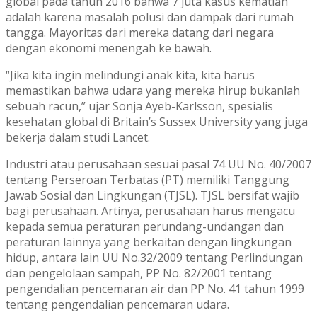
global pada tahun 2016 bahwa 7 juta kasus kematian
adalah karena masalah polusi dan dampak dari rumah
tangga. Mayoritas dari mereka datang dari negara
dengan ekonomi menengah ke bawah.
“Jika kita ingin melindungi anak kita, kita harus
memastikan bahwa udara yang mereka hirup bukanlah
sebuah racun,” ujar Sonja Ayeb-Karlsson, spesialis
kesehatan global di Britain’s Sussex University yang juga
bekerja dalam studi Lancet.
Industri atau perusahaan sesuai pasal 74 UU No. 40/2007
tentang Perseroan Terbatas (PT) memiliki Tanggung
Jawab Sosial dan Lingkungan (TJSL). TJSL bersifat wajib
bagi perusahaan. Artinya, perusahaan harus mengacu
kepada semua peraturan perundang-undangan dan
peraturan lainnya yang berkaitan dengan lingkungan
hidup, antara lain UU No.32/2009 tentang Perlindungan
dan pengelolaan sampah, PP No. 82/2001 tentang
pengendalian pencemaran air dan PP No. 41 tahun 1999
tentang pengendalian pencemaran udara.