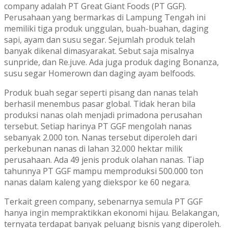
company adalah PT Great Giant Foods (PT GGF).
Perusahaan yang bermarkas di Lampung Tengah ini
memiliki tiga produk unggulan, buah-buahan, daging
sapi, ayam dan susu segar. Sejumlah produk telah
banyak dikenal dimasyarakat. Sebut saja misalnya
sunpride, dan Re.juve. Ada juga produk daging Bonanza,
susu segar Homerown dan daging ayam belfoods.
Produk buah segar seperti pisang dan nanas telah
berhasil menembus pasar global. Tidak heran bila
produksi nanas olah menjadi primadona perusahan
tersebut. Setiap harinya PT GGF mengolah nanas
sebanyak 2.000 ton. Nanas tersebut diperoleh dari
perkebunan nanas di lahan 32.000 hektar milik
perusahaan. Ada 49 jenis produk olahan nanas. Tiap
tahunnya PT GGF mampu memproduksi 500.000 ton
nanas dalam kaleng yang diekspor ke 60 negara.
Terkait green company, sebenarnya semula PT GGF
hanya ingin mempraktikkan ekonomi hijau. Belakangan,
ternyata terdapat banyak peluang bisnis yang diperoleh.