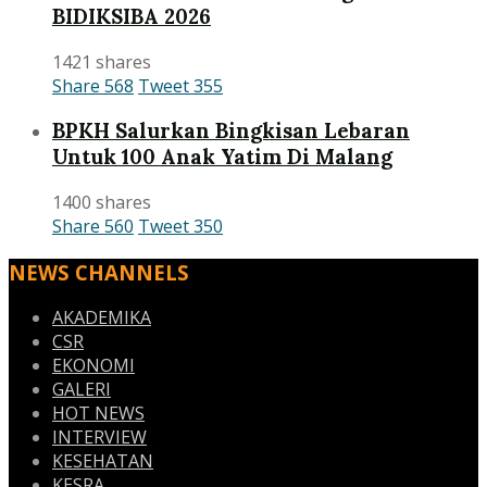
BIDIKSIBA 2026
1421 shares
Share
568
Tweet
355
BPKH Salurkan Bingkisan Lebaran
Untuk 100 Anak Yatim Di Malang
1400 shares
Share
560
Tweet
350
NEWS CHANNELS
AKADEMIKA
CSR
EKONOMI
GALERI
HOT NEWS
INTERVIEW
KESEHATAN
KESRA