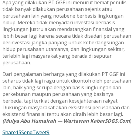
Apa yang dilakukan PT GGF ini menurut hemat penulis
tidak banyak dilakukan perusahaan sejenis atau
perusahaan lain yang notabene berbasis lingkungan
hidup. Mereka tidak menyadari investasi berbasis
lingkungan justru akan mendatangkan finansial yang
lebih besar lagi karena secara tidak disadari perusahaan
berinvestasi jangka panjang untuk keberlangsungan
hidup perusahaan utamanya, dan lingkungan sekitar,
terlebih lagi masyarakat yang berada di seputar
perusahaan.
Dari pengalaman berharga yang dilakukan PT GGF ini
seharus tidak lagi ragu untuk dicontoh oleh perusahaan
lain, baik yang serupa dengan basis lingkungan dan
perkebunan maupun perusahaan yang basisnya
berbeda, tapi terkiat dengan kesejahteraan rakyat.
Dukungan masyarakat akan eksistensi perusahaan dan
eksistensi finansial tentu akan diraih lebih besar lagi.
(Mulya Abu Humairah — Wartawan KabarSDGS.Com
)
Share
15
Send
Tweet
9