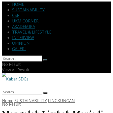
HOME
SUSTAINABILITY
CSR
UKM CORNER
AKADEMIKA
TRAVEL & LIFESTYLE
INTERVIEW
OPINION
GALERI
No Result
View All Result
Home
SUSTAINABILITY
LINGKUNGAN
No Result