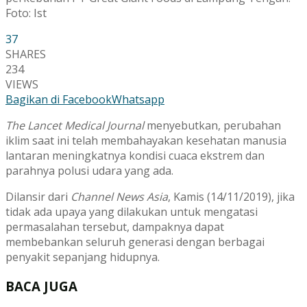
Foto: Ist
37
SHARES
234
VIEWS
Bagikan di Facebook
Whatsapp
The Lancet Medical Journal
menyebutkan, perubahan
iklim saat ini telah membahayakan kesehatan manusia
lantaran meningkatnya kondisi cuaca ekstrem dan
parahnya polusi udara yang ada.
Dilansir dari
Channel News Asia
, Kamis (14/11/2019), jika
tidak ada upaya yang dilakukan untuk mengatasi
permasalahan tersebut, dampaknya dapat
membebankan seluruh generasi dengan berbagai
penyakit sepanjang hidupnya.
BACA JUGA