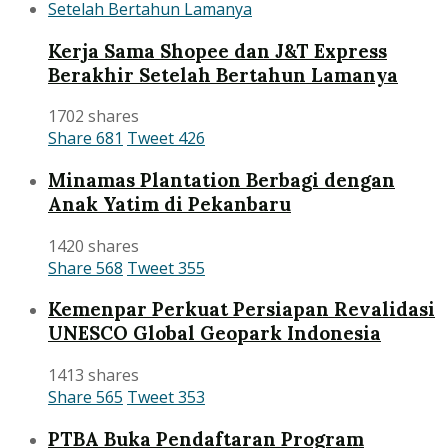
Kerja Sama Shopee dan J&T Express
Berakhir Setelah Bertahun Lamanya
1702 shares
Share
681
Tweet
426
Minamas Plantation Berbagi dengan
Anak Yatim di Pekanbaru
1420 shares
Share
568
Tweet
355
Kemenpar Perkuat Persiapan Revalidasi
UNESCO Global Geopark Indonesia
1413 shares
Share
565
Tweet
353
PTBA Buka Pendaftaran Program