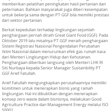
memberikan pelatihan peningkatan hasil pertanian dan
peternakan. Bahkan masyarakat juga diberi kesempatan
untuk bekerja sama dengan PT GGF bila memiliki prestasi
dari sektor pertanian.
Berkat kepedulian terhadap lingkungan sejumlah
penghargaan pernah diraih Great Giant Food (GGF). Pada
Oktober 2019 lalu misalnya PT GGF meraih penghargaan
Sistem Registrasi Nasional Pengendalian Perubahan
Iklim Nasional dalam menurunkan efek gas rumah kaca
dari Menteri Lingkungan Hidup dan Kehutanan.
Penghargaan diberikan langsung oleh Menteri LHK RI
Siti Nurbaya kepada Senior Manager Sustainbility PT
GGF Arief Fatullah.
Arief Fatullah mengungkapkan perusahaannya memiliki
komitmen untuk menerapkan bisnis yang ramah
lingkungan. Hal ini dibuktikan dengan menerapkan
konsep zero waste dalam bisnisnya, melakukan Good
Agriculture Practice dan Management Energy melalui ISO
50001.