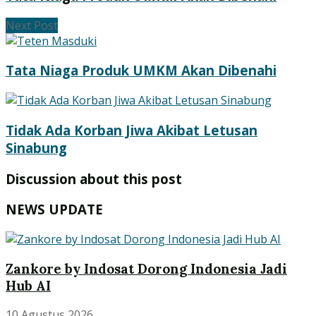
Next Post
Tata Niaga Produk UMKM Akan Dibenahi
Tidak Ada Korban Jiwa Akibat Letusan
Sinabung
Discussion about this post
NEWS UPDATE
Zankore by Indosat Dorong Indonesia Jadi
Hub AI
10 Agustus 2026