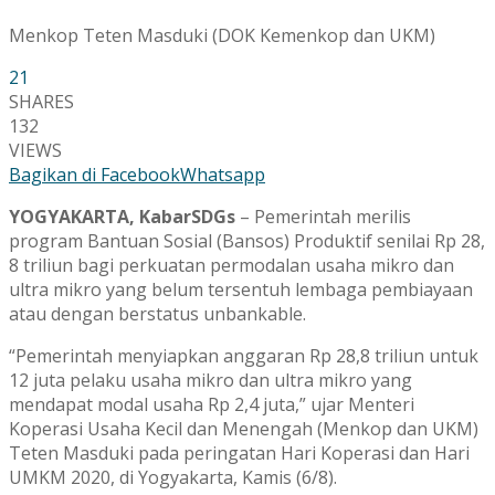
Menkop Teten Masduki (DOK Kemenkop dan UKM)
21
SHARES
132
VIEWS
Bagikan di Facebook
Whatsapp
YOGYAKARTA, KabarSDGs
– Pemerintah merilis
program Bantuan Sosial (Bansos) Produktif senilai Rp 28,
8 triliun bagi perkuatan permodalan usaha mikro dan
ultra mikro yang belum tersentuh lembaga pembiayaan
atau dengan berstatus unbankable.
“Pemerintah menyiapkan anggaran Rp 28,8 triliun untuk
12 juta pelaku usaha mikro dan ultra mikro yang
mendapat modal usaha Rp 2,4 juta,” ujar Menteri
Koperasi Usaha Kecil dan Menengah (Menkop dan UKM)
Teten Masduki pada peringatan Hari Koperasi dan Hari
UMKM 2020, di Yogyakarta, Kamis (6/8).