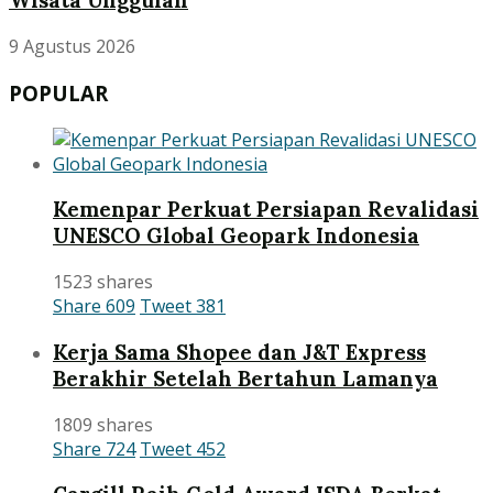
Wisata Unggulan
9 Agustus 2026
POPULAR
Kemenpar Perkuat Persiapan Revalidasi
UNESCO Global Geopark Indonesia
1523 shares
Share
609
Tweet
381
Kerja Sama Shopee dan J&T Express
Berakhir Setelah Bertahun Lamanya
1809 shares
Share
724
Tweet
452