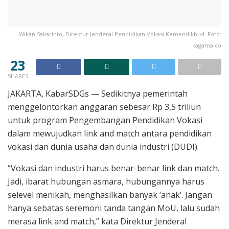
Wikan Sakarinto, Direktur Jenderal Pendidikan Vokasi Kemendikbud. Foto:
kagama.co
23
SHARES
JAKARTA, KabarSDGs — Sedikitnya pemerintah
menggelontorkan anggaran sebesar Rp 3,5 triliun
untuk program Pengembangan Pendidikan Vokasi
dalam mewujudkan link and match antara pendidikan
vokasi dan dunia usaha dan dunia industri (DUDI).
“Vokasi dan industri harus benar-benar link dan match.
Jadi, ibarat hubungan asmara, hubungannya harus
selevel menikah, menghasilkan banyak ‘anak’. Jangan
hanya sebatas seremoni tanda tangan MoU, lalu sudah
merasa link and match,” kata Direktur Jenderal