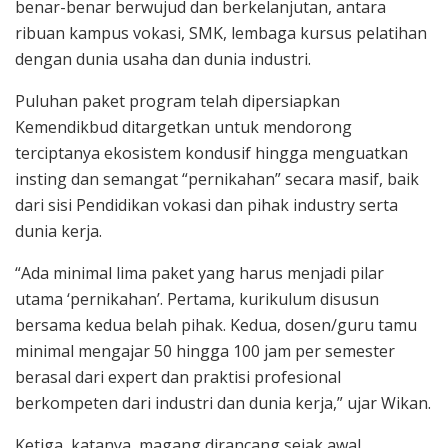
benar-benar berwujud dan berkelanjutan, antara
ribuan kampus vokasi, SMK, lembaga kursus pelatihan
dengan dunia usaha dan dunia industri.
Puluhan paket program telah dipersiapkan
Kemendikbud ditargetkan untuk mendorong
terciptanya ekosistem kondusif hingga menguatkan
insting dan semangat “pernikahan” secara masif, baik
dari sisi Pendidikan vokasi dan pihak industry serta
dunia kerja.
“Ada minimal lima paket yang harus menjadi pilar
utama ‘pernikahan’. Pertama, kurikulum disusun
bersama kedua belah pihak. Kedua, dosen/guru tamu
minimal mengajar 50 hingga 100 jam per semester
berasal dari expert dan praktisi profesional
berkompeten dari industri dan dunia kerja,” ujar Wikan.
Ketiga, katanya, magang dirancang sejak awal.