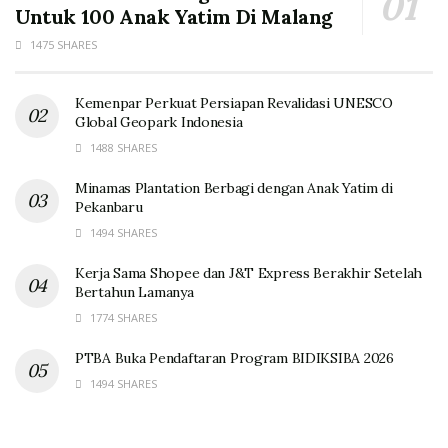
Untuk 100 Anak Yatim Di Malang
1475 SHARES
Kemenpar Perkuat Persiapan Revalidasi UNESCO
Global Geopark Indonesia
1488 SHARES
Minamas Plantation Berbagi dengan Anak Yatim di
Pekanbaru
1494 SHARES
Kerja Sama Shopee dan J&T Express Berakhir Setelah
Bertahun Lamanya
1774 SHARES
PTBA Buka Pendaftaran Program BIDIKSIBA 2026
1494 SHARES