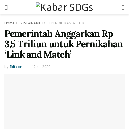
Home
SUSTAINABILITY
PENDIDIKAN & IPTEK
Pemerintah Anggarkan Rp
3,5 Triliun untuk Pernikahan
‘Link and Match’
by
Editor
12 Juli 2020