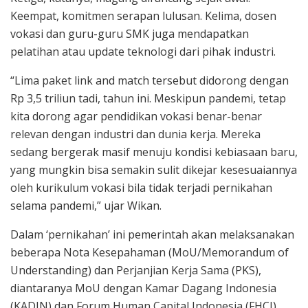
Keempat, komitmen serapan lulusan. Kelima, dosen
vokasi dan guru-guru SMK juga mendapatkan
pelatihan atau update teknologi dari pihak industri.
“Lima paket link and match tersebut didorong dengan
Rp 3,5 triliun tadi, tahun ini. Meskipun pandemi, tetap
kita dorong agar pendidikan vokasi benar-benar
relevan dengan industri dan dunia kerja. Mereka
sedang bergerak masif menuju kondisi kebiasaan baru,
yang mungkin bisa semakin sulit dikejar kesesuaiannya
oleh kurikulum vokasi bila tidak terjadi pernikahan
selama pandemi,” ujar Wikan.
Dalam ‘pernikahan’ ini pemerintah akan melaksanakan
beberapa Nota Kesepahaman (MoU/Memorandum of
Understanding) dan Perjanjian Kerja Sama (PKS),
diantaranya MoU dengan Kamar Dagang Indonesia
(KADIN) dan Forum Human Capital Indonesia (FHCI),