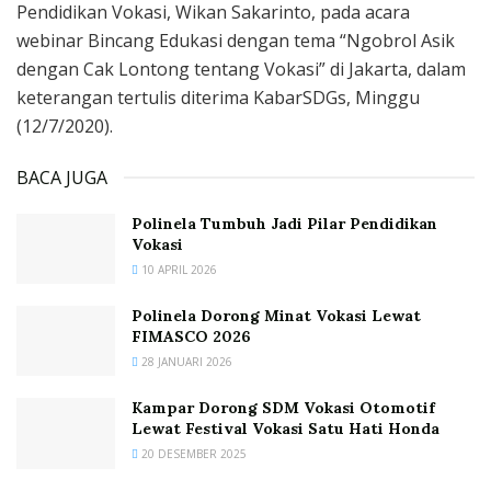
Pendidikan Vokasi, Wikan Sakarinto, pada acara
webinar Bincang Edukasi dengan tema “Ngobrol Asik
dengan Cak Lontong tentang Vokasi” di Jakarta, dalam
keterangan tertulis diterima KabarSDGs, Minggu
(12/7/2020).
BACA JUGA
Polinela Tumbuh Jadi Pilar Pendidikan
Vokasi
10 APRIL 2026
Polinela Dorong Minat Vokasi Lewat
FIMASCO 2026
28 JANUARI 2026
Kampar Dorong SDM Vokasi Otomotif
Lewat Festival Vokasi Satu Hati Honda
20 DESEMBER 2025