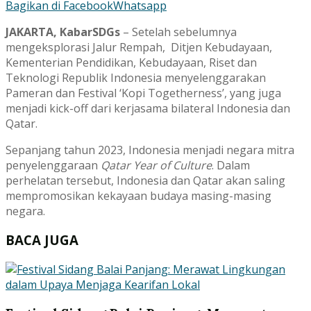
Bagikan di Facebook
Whatsapp
JAKARTA, KabarSDGs
– Setelah sebelumnya
mengeksplorasi Jalur Rempah, Ditjen Kebudayaan,
Kementerian Pendidikan, Kebudayaan, Riset dan
Teknologi Republik Indonesia menyelenggarakan
Pameran dan Festival ‘Kopi Togetherness’, yang juga
menjadi kick-off dari kerjasama bilateral Indonesia dan
Qatar.
Sepanjang tahun 2023, Indonesia menjadi negara mitra
penyelenggaraan
Qatar Year of Culture
. Dalam
perhelatan tersebut, Indonesia dan Qatar akan saling
mempromosikan kekayaan budaya masing-masing
negara.
BACA JUGA