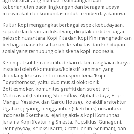
agrikultural yang memberi sumbangsih dan
keberlanjutan pada lingkungan dan beragam upaya
masyarakat dan komunitas untuk memberdayakannya.
Kultur Kopi mengangkat berbagai aspek kebudayaan,
sejarah dan kearifan lokal yang diciptakan di berbagai
pelosok nusantara. Kopi Kita dan Kopi Kini menghadirkan
berbagai narasi keseharian, kreativitas dan kehidupan
sosial yang terhubung oleh skena kopi Indonesia.
Ke-empat subtema ini dihadirkan dalam rangkaian karya
instalasi oleh 6 komunitas/kolektif seniman yang
diundang khusus untuk merespon tema ‘Kopi
Togetherness’, yaitu: duo musisi elektronik
Bottlesmoker, komunitas graffiti dan street art
Mahavisual (featuring Stereoflow, Alphabad.xyz, Popo
Mangu, Yessiow, dan Gardu House), kolektif arsitektur
Ugahari, jejaring penggambar (sketchers) nusantara
Indonesia Sketchers, jejaring aktivis kopi Komunitas
Jenama Kopi (featuring Smesta, Popsiklus, Gunagoni,
Debbybyday, Koleksi Karta, Craft Denim, Seniman), dan