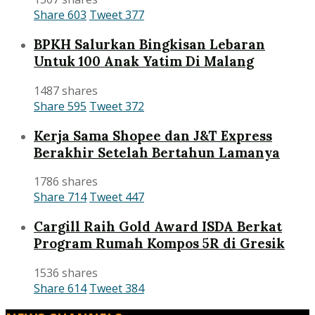
Share
603
Tweet
377
BPKH Salurkan Bingkisan Lebaran
Untuk 100 Anak Yatim Di Malang
1487 shares
Share
595
Tweet
372
Kerja Sama Shopee dan J&T Express
Berakhir Setelah Bertahun Lamanya
1786 shares
Share
714
Tweet
447
Cargill Raih Gold Award ISDA Berkat
Program Rumah Kompos 5R di Gresik
1536 shares
Share
614
Tweet
384