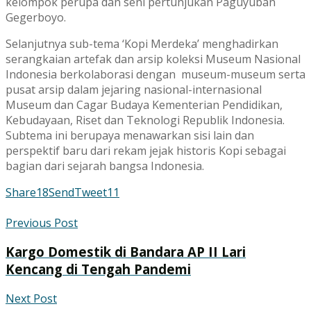
kelompok perupa dan seni pertunjukan Paguyuban
Gegerboyo.
Selanjutnya sub-tema ‘Kopi Merdeka’ menghadirkan
serangkaian artefak dan arsip koleksi Museum Nasional
Indonesia berkolaborasi dengan museum-museum serta
pusat arsip dalam jejaring nasional-internasional
Museum dan Cagar Budaya Kementerian Pendidikan,
Kebudayaan, Riset dan Teknologi Republik Indonesia.
Subtema ini berupaya menawarkan sisi lain dan
perspektif baru dari rekam jejak historis Kopi sebagai
bagian dari sejarah bangsa Indonesia.
Share
18
Send
Tweet
11
Previous Post
Kargo Domestik di Bandara AP II Lari
Kencang di Tengah Pandemi
Next Post