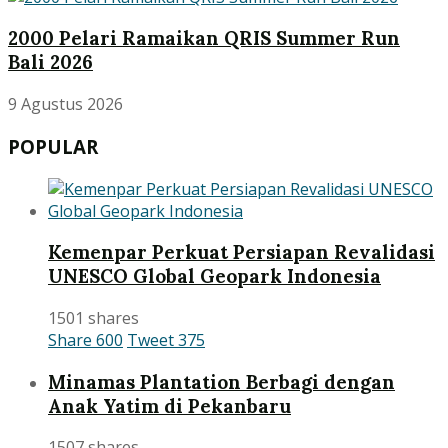
2000 Pelari Ramaikan QRIS Summer Run
Bali 2026
9 Agustus 2026
POPULAR
Kemenpar Perkuat Persiapan Revalidasi
UNESCO Global Geopark Indonesia
1501 shares
Share
600
Tweet
375
Minamas Plantation Berbagi dengan
Anak Yatim di Pekanbaru
1507 shares