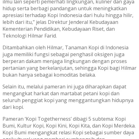
ilmu lain seperti pemerhati lingkungan, kuliner dan gaya
hidup serta berbagi pandangan untuk meningkatkan
apresiasi terhadap Kopi Indonesia dari hulu hingga hilir,
lebih dari itu,” jelas Direktur Jenderal Kebudayaan
Kementerian Pendidikan, Kebudayaan Riset, dan
Teknologi Hilmar Farid.
Ditambahkan oleh Hilmar, Tanaman Kopi di Indonesia
juga memiliki fungsi sebagai penghasil oksigen juga
berperan dakam menjaga lingkungan dengan proses
pertanian yang berkelanjutan, sehingga Kopi bagi Hilmar
bukan hanya sebagai komoditas belaka.
Selain itu, melalui pameran ini juga diharapkan dapat
mengangkat harkat dan martabat petani kopi dan
seluruh penggiat kopi yang menggantungkan hidupnya
dari kopi.
Pameran ‘Kopi Togetherness’ dibagi 5 subtema: Kopi
Bumi, Kultur Kopi, Kopi Kini, Kopi Kita, dan Kopi Merdeka.
Kopi Bumi mengangkat relasi Kopi sebagai sumber daya