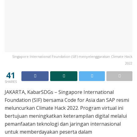
Singapore International Foundation (SIF) menyelenggarakan Climate Hack
2022
41
SHARES
JAKARTA, KabarSDGs – Singapore International
Foundation (SIF) bersama Code for Asia dan SAP resmi
meluncurkan Climate Hack 2022. Program virtual ini
bertujuan meningkatkan keterampilan digital melalui
pemanfaatan teknologi dan jaringan internasional
untuk memberdayakan peserta dalam