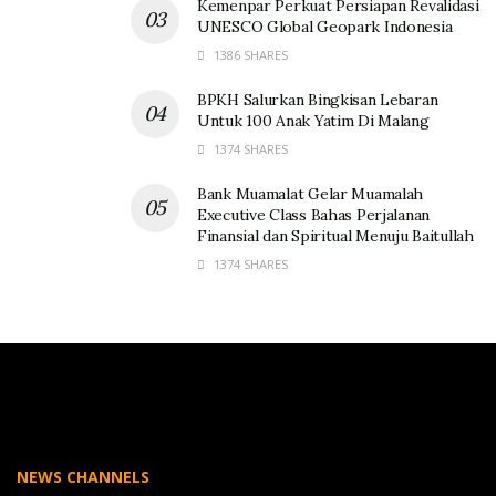
Kemenpar Perkuat Persiapan Revalidasi
UNESCO Global Geopark Indonesia
1386 SHARES
BPKH Salurkan Bingkisan Lebaran
Untuk 100 Anak Yatim Di Malang
1374 SHARES
Bank Muamalat Gelar Muamalah
Executive Class Bahas Perjalanan
Finansial dan Spiritual Menuju Baitullah
1374 SHARES
NEWS CHANNELS