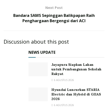
Next Post
Bandara SAMS Sepinggan Balikpapan Raih
Penghargaan Bergengsi dari ACI
Discussion about this post
NEWS UPDATE
Jayapura Siapkan Lahan
untuk Pembangunan Sekolah
Rakyat
6 AGUSTUS 2026
Hyundai Luncurkan STARIA
Electric dan Hybrid di GIIAS
2026
6 AGUSTUS 2026