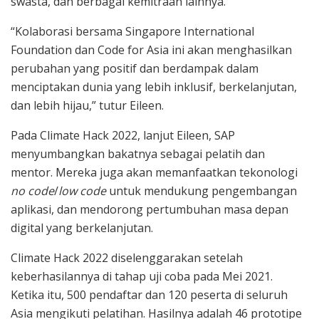
swasta, dan berbagai kemitraan lainnya.
“Kolaborasi bersama Singapore International
Foundation dan Code for Asia ini akan menghasilkan
perubahan yang positif dan berdampak dalam
menciptakan dunia yang lebih inklusif, berkelanjutan,
dan lebih hijau,” tutur Eileen.
Pada Climate Hack 2022, lanjut Eileen, SAP
menyumbangkan bakatnya sebagai pelatih dan
mentor. Mereka juga akan memanfaatkan tekonologi
no code
/
low code
untuk mendukung pengembangan
aplikasi, dan mendorong pertumbuhan masa depan
digital yang berkelanjutan.
Climate Hack 2022 diselenggarakan setelah
keberhasilannya di tahap uji coba pada Mei 2021.
Ketika itu, 500 pendaftar dan 120 peserta di seluruh
Asia mengikuti pelatihan. Hasilnya adalah 46 prototipe