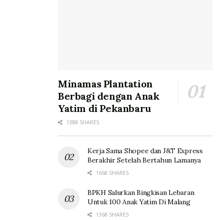
Minamas Plantation
Berbagi dengan Anak
Yatim di Pekanbaru
1388 SHARES
Kerja Sama Shopee dan J&T Express
Berakhir Setelah Bertahun Lamanya
1668 SHARES
BPKH Salurkan Bingkisan Lebaran
Untuk 100 Anak Yatim Di Malang
1368 SHARES