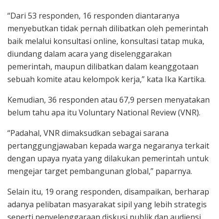
“Dari 53 responden, 16 responden diantaranya
menyebutkan tidak pernah dilibatkan oleh pemerintah
baik melalui konsultasi online, konsultasi tatap muka,
diundang dalam acara yang diselenggarakan
pemerintah, maupun dilibatkan dalam keanggotaan
sebuah komite atau kelompok kerja,” kata Ika Kartika.
Kemudian, 36 responden atau 67,9 persen menyatakan
belum tahu apa itu Voluntary National Review (VNR).
“Padahal, VNR dimaksudkan sebagai sarana
pertanggungjawaban kepada warga negaranya terkait
dengan upaya nyata yang dilakukan pemerintah untuk
mengejar target pembangunan global,” paparnya.
Selain itu, 19 orang responden, disampaikan, berharap
adanya pelibatan masyarakat sipil yang lebih strategis
seperti penyelenggaraan diskusi publik dan audiensi.