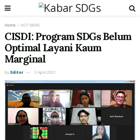
Home
HOT NEWS
CISDI: Program SDGs Belum
Optimal Layani Kaum
Marginal
by
Editor
3 April 2021