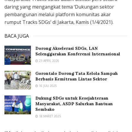
daring yang mengangkat tema ‘Dukungan sektor
pembangunan melalui platform komunitas akar
rumput Tracks SDGs’ di Jakarta, Kamis (1/4/2021).
BACA JUGA
Dorong Akselerasi SDGs, LAN
Selenggarakan Konferensi Internasional
23 APRIL 2026
Gorontalo Dorong Tata Kelola Sampah
Berbasis Kemitraan Lintas Sektor
16 JULI 2025
Dukung SDGs untuk Kesejahteraan
Masyarakat, ASDP Salurkan Bantuan
Sembako
18 MARET 2025