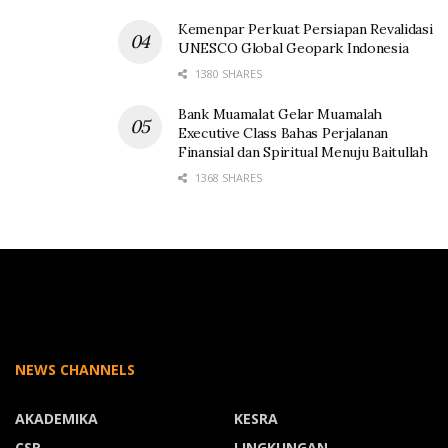
Kemenpar Perkuat Persiapan Revalidasi
UNESCO Global Geopark Indonesia
1380 SHARES
Bank Muamalat Gelar Muamalah
Executive Class Bahas Perjalanan
Finansial dan Spiritual Menuju Baitullah
1368 SHARES
NEWS CHANNELS
AKADEMIKA
KESRA
CSR
LINGKUNGAN