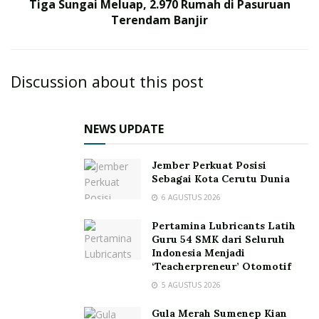
Tiga Sungai Meluap, 2.970 Rumah di Pasuruan
Terendam Banjir
Discussion about this post
NEWS UPDATE
Jember Perkuat Posisi
Sebagai Kota Cerutu Dunia
6 AGUSTUS 2026
Pertamina Lubricants Latih
Guru 54 SMK dari Seluruh
Indonesia Menjadi
‘Teacherpreneur’ Otomotif
5 AGUSTUS 2026
Gula Merah Sumenep Kian