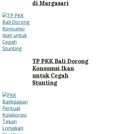
di Margasari
TP PKK Bali Dorong
Konsumsi Ikan
untuk Cegah
Stunting