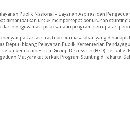
ayanan Publik Nasional – Layanan Aspirasi dan Pengaduan
t dimanfaatkan untuk mempercepat penurunan stunting di 
u dan mengevaluasi pelaksanaan program percepatan penu
h menyampaikan aspirasi dan permasalahan yang dihadapi d
elas Deputi bidang Pelayanan Publik Kementerian Pendaya
 narasumber dalam Forum Group Discussion (FGD) Terbatas
aduan Masyarakat terkait Program Stunting di Jakarta, Sel