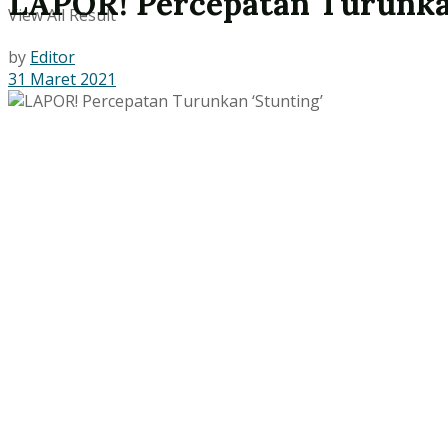
LAPOR! Percepatan Turunkan
View All Result
by
Editor
31 Maret 2021