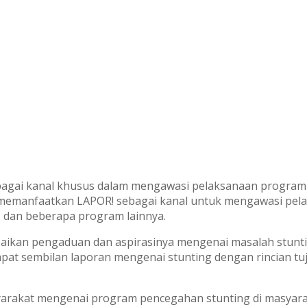
agai kanal khusus dalam mengawasi pelaksanaan program p
 memanfaatkan LAPOR! sebagai kanal untuk mengawasi pelak
, dan beberapa program lainnya.
mpaikan pengaduan dan aspirasinya mengenai masalah stunti
pat sembilan laporan mengenai stunting dengan rincian tuj
arakat mengenai program pencegahan stunting di masyaraka