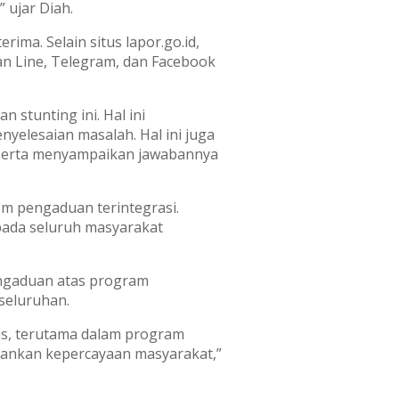
 ujar Diah.
ma. Selain situs lapor.go.id,
tan Line, Telegram, dan Facebook
stunting ini. Hal ini
yelesaian masalah. Hal ini juga
t serta menyampaikan jawabannya
em pengaduan terintegrasi.
pada seluruh masyarakat
engaduan atas program
seluruhan.
us, terutama dalam program
hankan kepercayaan masyarakat,”