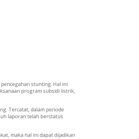
encegahan stunting. Hal ini
sanaan program subsidi listrik,
ng. Tercatat, dalam periode
uh laporan telah berstatus
t, maka hal ini dapat dijadikan