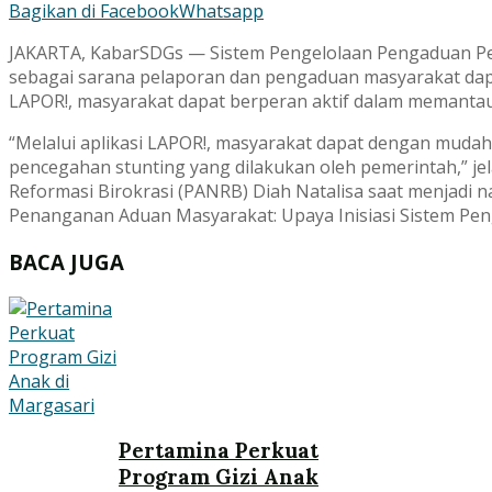
Bagikan di Facebook
Whatsapp
JAKARTA, KabarSDGs — Sistem Pengelolaan Pengaduan Pel
sebagai sarana pelaporan dan pengaduan masyarakat dapa
LAPOR!, masyarakat dapat berperan aktif dalam memanta
“Melalui aplikasi LAPOR!, masyarakat dapat dengan muda
pencegahan stunting yang dilakukan oleh pemerintah,” j
Reformasi Birokrasi (PANRB) Diah Natalisa saat menjadi
Penanganan Aduan Masyarakat: Upaya Inisiasi Sistem Peng
BACA JUGA
Pertamina Perkuat
Program Gizi Anak