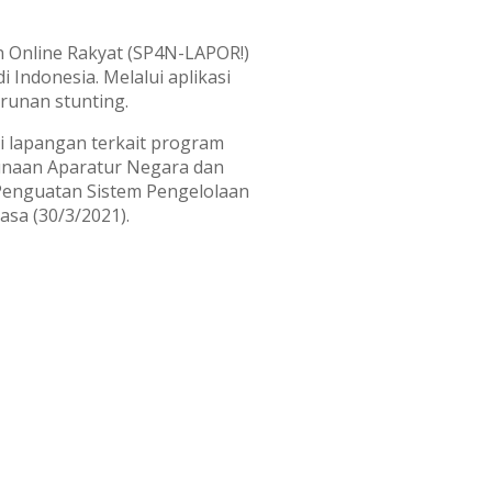
 Online Rakyat (SP4N-LAPOR!)
Indonesia. Melalui aplikasi
runan stunting.
i lapangan terkait program
gunaan Aparatur Negara dan
 Penguatan Sistem Pengelolaan
asa (30/3/2021).