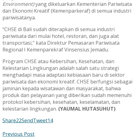
Environment)
yang dikeluarkan Kementerian Pariwisata
dan Ekonomi Kreatif (Kemenparkeraf) di semua industri
pariwisatanya.
“CHSE di Bali sudah diterapkan di semua industri
pariwisata dari mulai hotel, restoran, dan juga alat
transportasi,” kata Direktur Pemasaran Pariwisata
Regional I Kemenparekraf Vinsensius Jemadu.
Program CHSE atau Kebersihan, Kesehatan, dan
Kelestarian Lingkungan adalah salah satu strategi
menghadapi masa adaptasi kebiasaan baru di sektor
pariwisata dan ekonomi kreatif. CHSE berfungsi sebagai
jaminan kepada wisatawan dan masyarakat, bahwa
produk dan pelayanan yang diberikan sudah memenuhi
protokol kebersihan, kesehatan, keselamatan, dan
kelestarian lingkungan.
(YAUMAL HUTASUHUT)
Share
22
Send
Tweet
14
Previous Post