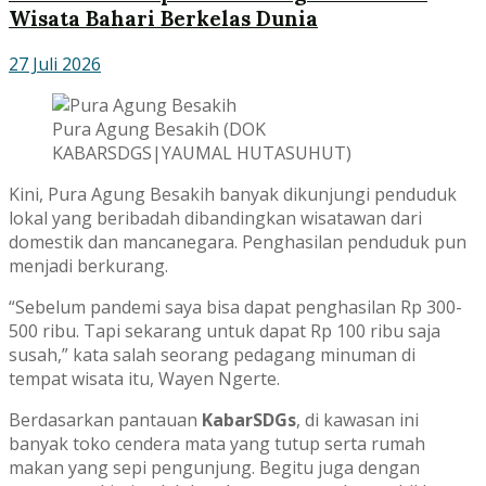
Wisata Bahari Berkelas Dunia
27 Juli 2026
Pura Agung Besakih (DOK
KABARSDGS|YAUMAL HUTASUHUT)
Kini, Pura Agung Besakih banyak dikunjungi penduduk
lokal yang beribadah dibandingkan wisatawan dari
domestik dan mancanegara. Penghasilan penduduk pun
menjadi berkurang.
“Sebelum pandemi saya bisa dapat penghasilan Rp 300-
500 ribu. Tapi sekarang untuk dapat Rp 100 ribu saja
susah,” kata salah seorang pedagang minuman di
tempat wisata itu, Wayen Ngerte.
Berdasarkan pantauan
KabarSDGs
, di kawasan ini
banyak toko cendera mata yang tutup serta rumah
makan yang sepi pengunjung. Begitu juga dengan