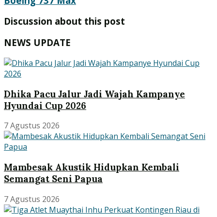
Boeing 737 Max
Discussion about this post
NEWS UPDATE
Dhika Pacu Jalur Jadi Wajah Kampanye
Hyundai Cup 2026
7 Agustus 2026
Mambesak Akustik Hidupkan Kembali
Semangat Seni Papua
7 Agustus 2026