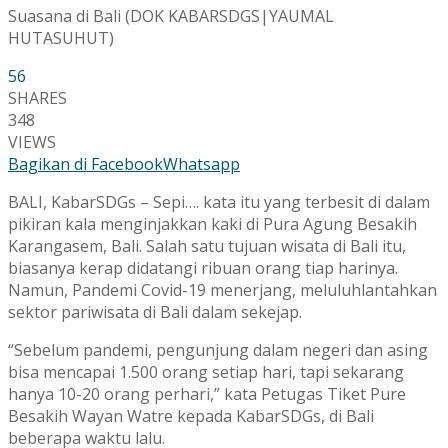
Suasana di Bali (DOK KABARSDGS|YAUMAL
HUTASUHUT)
56
SHARES
348
VIEWS
Bagikan di Facebook
Whatsapp
BALI, KabarSDGs – Sepi…. kata itu yang terbesit di dalam
pikiran kala menginjakkan kaki di Pura Agung Besakih
Karangasem, Bali. Salah satu tujuan wisata di Bali itu,
biasanya kerap didatangi ribuan orang tiap harinya.
Namun, Pandemi Covid-19 menerjang, meluluhlantahkan
sektor pariwisata di Bali dalam sekejap.
“Sebelum pandemi, pengunjung dalam negeri dan asing
bisa mencapai 1.500 orang setiap hari, tapi sekarang
hanya 10-20 orang perhari,” kata Petugas Tiket Pure
Besakih Wayan Watre kepada KabarSDGs, di Bali
beberapa waktu lalu.