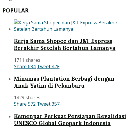
POPULAR
Kerja Sama Shopee dan J&T Express
Berakhir Setelah Bertahun Lamanya
1711 shares
Share
684
Tweet
428
Minamas Plantation Berbagi dengan
Anak Yatim di Pekanbaru
1429 shares
Share
572
Tweet
357
Kemenpar Perkuat Persiapan Revalidasi
UNESCO Global Geopark Indonesia