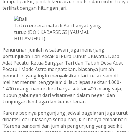
tempat parkir, jumlah kendaraan motor dan mobil hanya
terlihat dengan hitungan jari.
Toko cendera mata di Bali banyak yang
tutup (DOK KABARSDGS|YAUMAL
HUTASUHUT)
Penurunan jumlah wisatawan juga menerjang
pertunjukan Tari Kecak di Pura Luhur Uluwatu, Desa
Adat Pecatu. Ketua Sanggar Tari dan Tabuh Desa Adat
Pecatu I Made Astra mengatakan, biasanya jumlah
penonton yang ingin menyaksikan tari kecak sambil
melihat mentari tenggelam di laut lepas sekitar 1.000-
1.400 orang, namun kini hanya sekitar 400 orang saja,
itupun gabungan dari wisatawan dalam negeri dan
kunjungan lembaga dan kementerian.
Karena sepinya pengunjung jadwal pagelaran juga turut
dibatasi, dari biasanya setiap hari, kini hanya empat hari.
“Karena pandemi dan jumlah pengunjung yang sedikit,