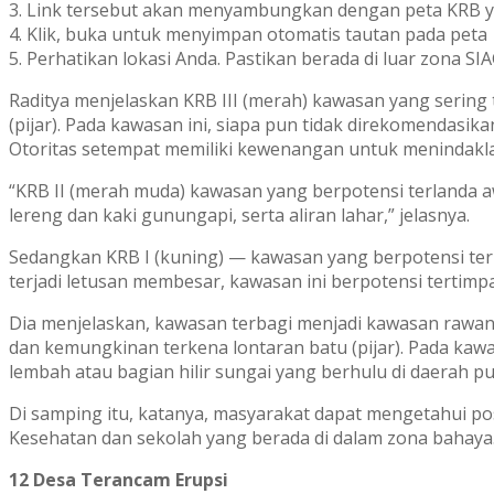
3. Link tersebut akan menyambungkan dengan peta KRB 
4. Klik, buka untuk menyimpan otomatis tautan pada peta
5. Perhatikan lokasi Anda. Pastikan berada di luar zona SIA
Raditya menjelaskan KRB III (merah) kawasan yang sering
(pijar). Pada kawasan ini, siapa pun tidak direkomendas
Otoritas setempat memiliki kewenangan untuk menindaklan
“KRB II (merah muda) kawasan yang berpotensi terlanda a
lereng dan kaki gunungapi, serta aliran lahar,” jelasnya.
Sedangkan KRB I (kuning) — kawasan yang berpotensi terl
terjadi letusan membesar, kawasan ini berpotensi tertimpa
Dia menjelaskan, kawasan terbagi menjadi kawasan rawan 
dan kemungkinan terkena lontaran batu (pijar). Pada kawa
lembah atau bagian hilir sungai yang berhulu di daerah p
Di samping itu, katanya, masyarakat dapat mengetahui po
Kesehatan dan sekolah yang berada di dalam zona bahaya.
12 Desa Terancam Erupsi