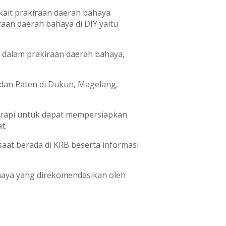
kait prakiraan daerah bahaya
raan daerah bahaya di DIY yaitu
k dalam prakiraan daerah bahaya,
 dan Paten di Dukun, Magelang,
erapi untuk dapat mempersiapkan
t.
 saat berada di KRB beserta informasi
haya yang direkomendasikan oleh