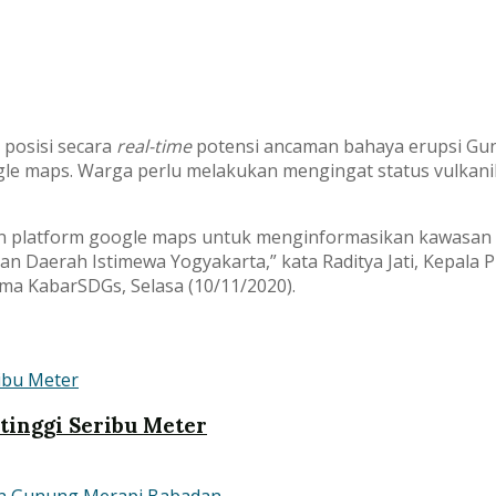
 posisi secara
real-time
potensi ancaman bahaya erupsi G
google maps. Warga perlu melakukan mengingat status vulka
 platform google maps untuk menginformasikan kawasan
n Daerah Istimewa Yogyakarta,” kata Raditya Jati, Kepala 
ma KabarSDGs, Selasa (10/11/2020).
tinggi Seribu Meter