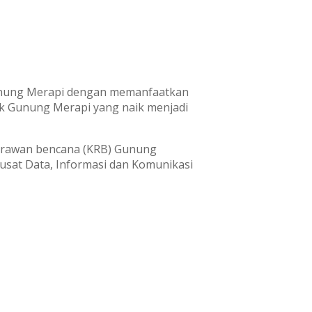
unung Merapi dengan memanfaatkan
nik Gunung Merapi yang naik menjadi
 rawan bencana (KRB) Gunung
Pusat Data, Informasi dan Komunikasi