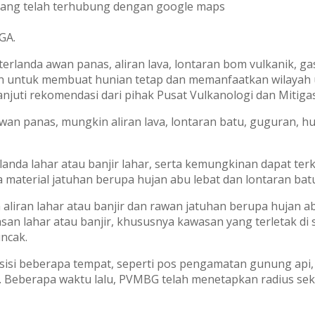
yang telah terhubung dengan google maps
GA.
 terlanda awan panas, aliran lava, lontaran bom vulkanik,
ikan untuk membuat hunian tetap dan memanfaatkan wilayah
juti rekomendasi dari pihak Pusat Vulkanologi dan Mitiga
wan panas, mungkin aliran lava, lontaran batu, guguran, 
anda lahar atau banjir lahar, serta kemungkinan dapat ter
 material jatuhan berupa hujan abu lebat dan lontaran batu 
aliran lahar atau banjir dan rawan jatuhan berupa hujan 
san lahar atau banjir, khususnya kawasan yang terletak di 
uncak.
sisi beberapa tempat, seperti pos pengamatan gunung api, 
 Beberapa waktu lalu, PVMBG telah menetapkan radius sekt