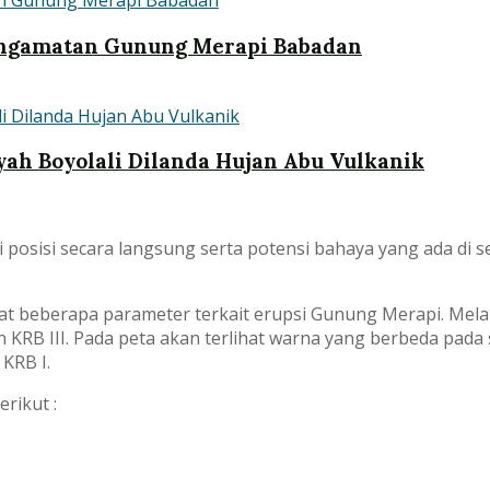
engamatan Gunung Merapi Babadan
ah Boyolali Dilanda Hujan Abu Vulkanik
osisi secara langsung serta potensi bahaya yang ada di se
hat beberapa parameter terkait erupsi Gunung Merapi. Mela
n KRB III. Pada peta akan terlihat warna yang berbeda pada
KRB I.
rikut :