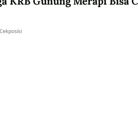
ga KRB Gunung Merapi Bisa C