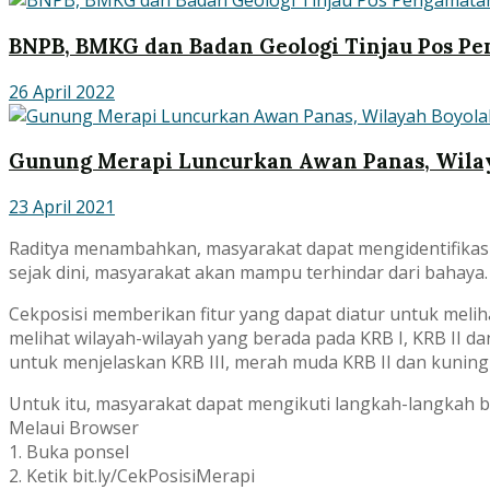
BNPB, BMKG dan Badan Geologi Tinjau Pos P
26 April 2022
Gunung Merapi Luncurkan Awan Panas, Wilay
23 April 2021
Raditya menambahkan, masyarakat dapat mengidentifikasi p
sejak dini, masyarakat akan mampu terhindar dari bahaya.
Cekposisi memberikan fitur yang dapat diatur untuk meli
melihat wilayah-wilayah yang berada pada KRB I, KRB II da
untuk menjelaskan KRB III, merah muda KRB II dan kuning 
Untuk itu, masyarakat dapat mengikuti langkah-langkah be
Melaui Browser
1. Buka ponsel
2. Ketik bit.ly/CekPosisiMerapi