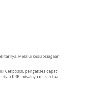
kitarnya. Melalui kesiapsiagaan
lui Cekposisi, pengakses dapat
 setiap KRB, misalnya merah tua