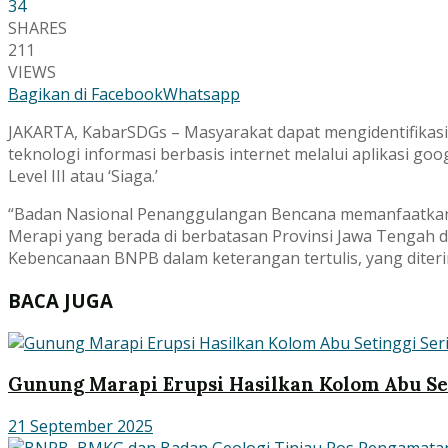
34
SHARES
211
VIEWS
Bagikan di Facebook
Whatsapp
JAKARTA, KabarSDGs – Masyarakat dapat mengidentifikasi
teknologi informasi berbasis internet melalui aplikasi 
Level III atau ‘Siaga.’
“Badan Nasional Penanggulangan Bencana memanfaatkan
Merapi yang berada di berbatasan Provinsi Jawa Tengah da
Kebencanaan BNPB dalam keterangan tertulis, yang diteri
BACA JUGA
Gunung Marapi Erupsi Hasilkan Kolom Abu Se
21 September 2025