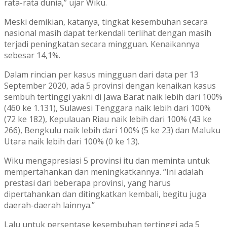
rata-rata dunia,” ujar Wiku.
Meski demikian, katanya, tingkat kesembuhan secara
nasional masih dapat terkendali terlihat dengan masih
terjadi peningkatan secara mingguan. Kenaikannya
sebesar 14,1%.
Dalam rincian per kasus mingguan dari data per 13
September 2020, ada 5 provinsi dengan kenaikan kasus
sembuh tertinggi yakni di Jawa Barat naik lebih dari 100%
(460 ke 1.131), Sulawesi Tenggara naik lebih dari 100%
(72 ke 182), Kepulauan Riau naik lebih dari 100% (43 ke
266), Bengkulu naik lebih dari 100% (5 ke 23) dan Maluku
Utara naik lebih dari 100% (0 ke 13).
Wiku mengapresiasi 5 provinsi itu dan meminta untuk
mempertahankan dan meningkatkannya. “Ini adalah
prestasi dari beberapa provinsi, yang harus
dipertahankan dan ditingkatkan kembali, begitu juga
daerah-daerah lainnya.”
Lalu untuk persentase kesembuhan tertinggi ada 5