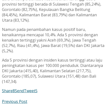
provinsi tertinggi berada di Sulawesi Tengah (85,24%),
Gorontalo (82,75%), Kepulauan Bangka Belitung
(84,45%), Kalimantan Barat (83,79%) dan Kalimantan
Utara (83,12%).
Namun pada penambahan kasus positif baru,
kenaikannya mencapai 10,4%. Ada 5 provinsi dengan
kenaikan tertinggi yakni Aceh (69,3%), Jawa Tengah
(52,7%), Riau (41,4%), Jawa Barat (19,5%) dan DKI Jakarta
(5,2%).
Ada 5 provinsi dengan insiden kasus tertinggi atau laju
peningkatan kasus per 100.000 penduduk. Diantaranya
DKI Jakarta (415,40), Kalimantan Selatan (217,75),
Gorontalo (185,07), Sulawesi Utara (151,48) dan Bali
(147,34).
Share
8
Send
Tweet
5
Previous Post