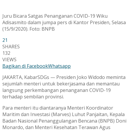
Juru Bicara Satgas Penanganan COVID-19 Wiku
Adisasmito dalam jumpa pers di Kantor Presiden, Selasa
(15/9/2020). Foto: BNPB
21
SHARES
132
VIEWS
Bagikan di Facebook
Whatsapp
JAKARTA, KabarSDGs — Presiden Joko Widodo meminta
sejumlah menteri untuk bekerjasama dan memantau
langsung perkembangan penanganan COVID-19
terhadap sembilan provinsi.
Para menteri itu diantaranya Menteri Koordinator
Maritim dan Investasi (Marves) Luhut Panjaitan, Kepala
Badan Nasional Penanggulangan Bencana (BNPB) Doni
Monardo, dan Menteri Kesehatan Terawan Agus