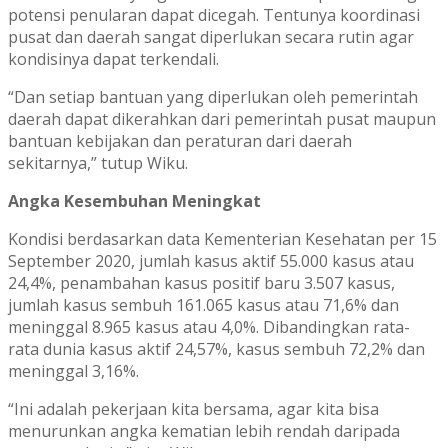
potensi penularan dapat dicegah. Tentunya koordinasi
pusat dan daerah sangat diperlukan secara rutin agar
kondisinya dapat terkendali.
“Dan setiap bantuan yang diperlukan oleh pemerintah
daerah dapat dikerahkan dari pemerintah pusat maupun
bantuan kebijakan dan peraturan dari daerah
sekitarnya,” tutup Wiku.
Angka Kesembuhan Meningkat
Kondisi berdasarkan data Kementerian Kesehatan per 15
September 2020, jumlah kasus aktif 55.000 kasus atau
24,4%, penambahan kasus positif baru 3.507 kasus,
jumlah kasus sembuh 161.065 kasus atau 71,6% dan
meninggal 8.965 kasus atau 4,0%. Dibandingkan rata-
rata dunia kasus aktif 24,57%, kasus sembuh 72,2% dan
meninggal 3,16%.
“Ini adalah pekerjaan kita bersama, agar kita bisa
menurunkan angka kematian lebih rendah daripada