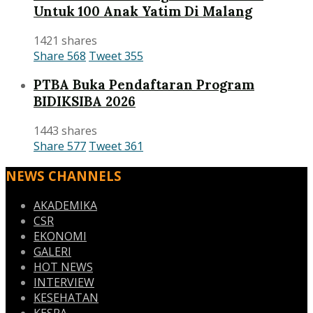
Untuk 100 Anak Yatim Di Malang
1421 shares
Share
568
Tweet
355
PTBA Buka Pendaftaran Program
BIDIKSIBA 2026
1443 shares
Share
577
Tweet
361
NEWS CHANNELS
AKADEMIKA
CSR
EKONOMI
GALERI
HOT NEWS
INTERVIEW
KESEHATAN
KESRA