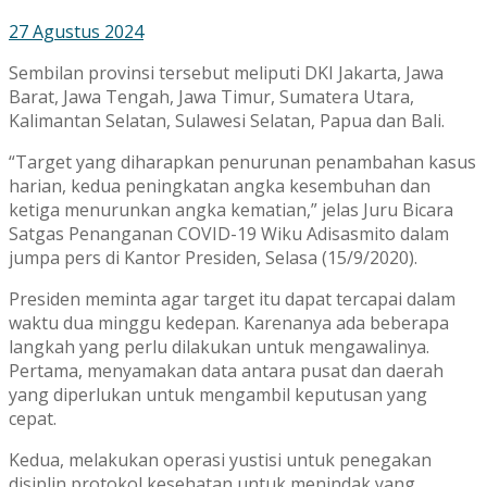
27 Agustus 2024
Sembilan provinsi tersebut meliputi DKI Jakarta, Jawa
Barat, Jawa Tengah, Jawa Timur, Sumatera Utara,
Kalimantan Selatan, Sulawesi Selatan, Papua dan Bali.
“Target yang diharapkan penurunan penambahan kasus
harian, kedua peningkatan angka kesembuhan dan
ketiga menurunkan angka kematian,” jelas Juru Bicara
Satgas Penanganan COVID-19 Wiku Adisasmito dalam
jumpa pers di Kantor Presiden, Selasa (15/9/2020).
Presiden meminta agar target itu dapat tercapai dalam
waktu dua minggu kedepan. Karenanya ada beberapa
langkah yang perlu dilakukan untuk mengawalinya.
Pertama, menyamakan data antara pusat dan daerah
yang diperlukan untuk mengambil keputusan yang
cepat.
Kedua, melakukan operasi yustisi untuk penegakan
disiplin protokol kesehatan untuk menindak yang