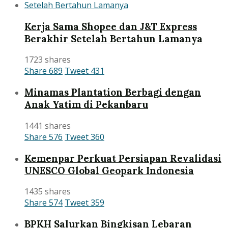
Kerja Sama Shopee dan J&T Express
Berakhir Setelah Bertahun Lamanya
1723 shares
Share
689
Tweet
431
Minamas Plantation Berbagi dengan
Anak Yatim di Pekanbaru
1441 shares
Share
576
Tweet
360
Kemenpar Perkuat Persiapan Revalidasi
UNESCO Global Geopark Indonesia
1435 shares
Share
574
Tweet
359
BPKH Salurkan Bingkisan Lebaran